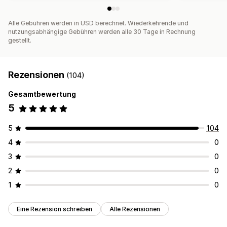
Alle Gebühren werden in USD berechnet. Wiederkehrende und
nutzungsabhängige Gebühren werden alle 30 Tage in Rechnung
gestellt.
Rezensionen
(104)
Gesamtbewertung
5
5
104
4
0
3
0
2
0
1
0
Eine Rezension schreiben
Alle Rezensionen