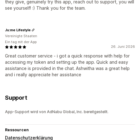
they give, genuinely try this app, reach out to support, you will
see yourself! :) Thank you for the team.
Ju:me Lifestyle
Vereinigte Staaten
Ein tag mit der App
26. Juni 2026
Great customer service - i got a quick response with help for
accessing my token and setting up the app. Quick and easy
assistance is provided in the chat. Ashwitha was a great help
and i really appreciate her assistance
Support
App-Support wird von AdNabu Global, Inc. bereitgestellt.
Ressourcen
Datenschutzerklärung