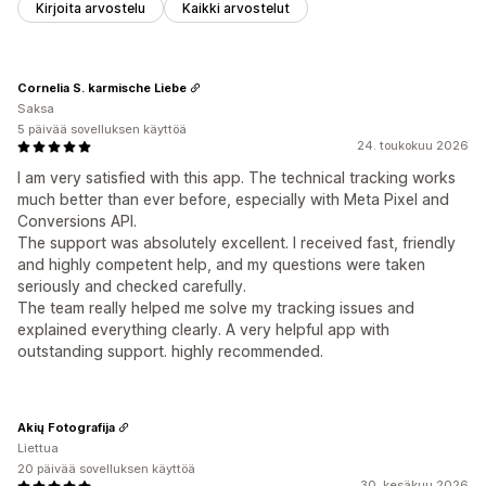
Kirjoita arvostelu
Kaikki arvostelut
Cornelia S. karmische Liebe
Saksa
5 päivää sovelluksen käyttöä
24. toukokuu 2026
I am very satisfied with this app. The technical tracking works
much better than ever before, especially with Meta Pixel and
Conversions API.
The support was absolutely excellent. I received fast, friendly
and highly competent help, and my questions were taken
seriously and checked carefully.
The team really helped me solve my tracking issues and
explained everything clearly. A very helpful app with
outstanding support. highly recommended.
Akių Fotografija
Liettua
20 päivää sovelluksen käyttöä
30. kesäkuu 2026