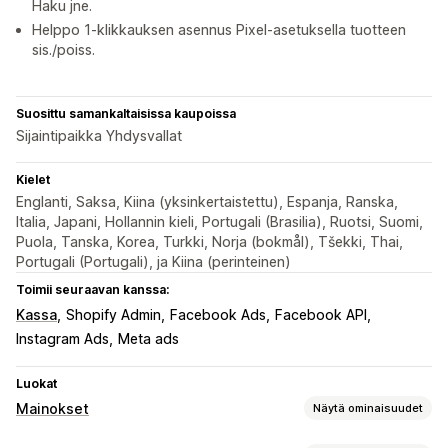
Haku jne.
Helppo 1-klikkauksen asennus Pixel-asetuksella tuotteen
sis./poiss.
Suosittu samankaltaisissa kaupoissa
Sijaintipaikka Yhdysvallat
Kielet
Englanti, Saksa, Kiina (yksinkertaistettu), Espanja, Ranska,
Italia, Japani, Hollannin kieli, Portugali (Brasilia), Ruotsi, Suomi,
Puola, Tanska, Korea, Turkki, Norja (bokmål), Tšekki, Thai,
Portugali (Portugali), ja Kiina (perinteinen)
Toimii seuraavan kanssa:
Kassa
Shopify Admin
Facebook Ads
Facebook API
Instagram Ads
Meta ads
Luokat
Mainokset
Näytä ominaisuudet