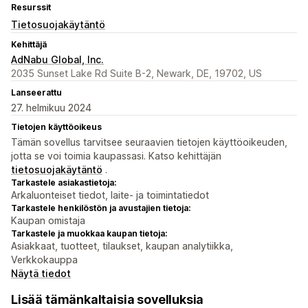
Resurssit
Tietosuojakäytäntö
Kehittäjä
AdNabu Global, Inc.
2035 Sunset Lake Rd Suite B-2, Newark, DE, 19702, US
Lanseerattu
27. helmikuu 2024
Tietojen käyttöoikeus
Tämän sovellus tarvitsee seuraavien tietojen käyttöoikeuden,
jotta se voi toimia kaupassasi. Katso kehittäjän
tietosuojakäytäntö
.
Tarkastele asiakastietoja:
Arkaluonteiset tiedot, laite- ja toimintatiedot
Tarkastele henkilöstön ja avustajien tietoja:
Kaupan omistaja
Tarkastele ja muokkaa kaupan tietoja:
Asiakkaat, tuotteet, tilaukset, kaupan analytiikka,
Verkkokauppa
Näytä tiedot
Lisää tämänkaltaisia sovelluksia