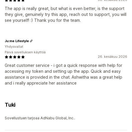
The app is really great, but what is even better, is the support
they give, genuinely try this app, reach out to support, you will
see yourself! :) Thank you for the team.
Ju:me Lifestyle
Yhdysvallat
Päivä sovelluksen käyttöä
26. kesäkuu 2026
Great customer service - i got a quick response with help for
accessing my token and setting up the app. Quick and easy
assistance is provided in the chat. Ashwitha was a great help
and i really appreciate her assistance
Tuki
Sovellustuen tarjoaa AdNabu Global, Inc..