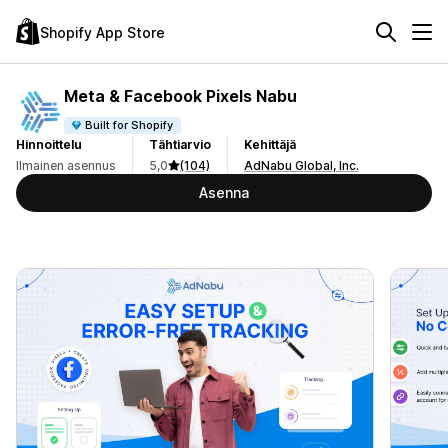
Shopify App Store
Meta & Facebook Pixels Nabu
Built for Shopify
Hinnoittelu
Tähtiarvio
Kehittäjä
Ilmainen asennus
5,0
(104)
AdNabu Global, Inc.
Asenna