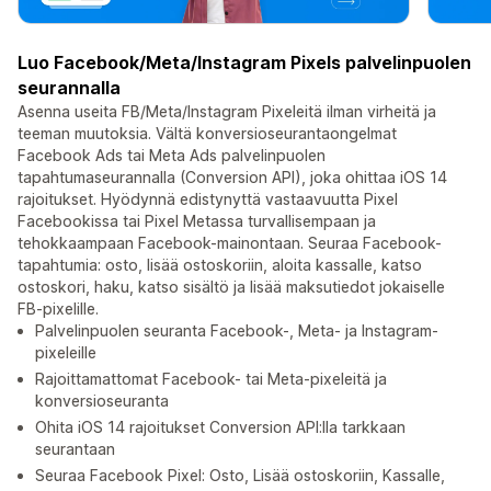
Luo Facebook/Meta/Instagram Pixels palvelinpuolen
seurannalla
Asenna useita FB/Meta/Instagram Pixeleitä ilman virheitä ja
teeman muutoksia. Vältä konversioseurantaongelmat
Facebook Ads tai Meta Ads palvelinpuolen
tapahtumaseurannalla (Conversion API), joka ohittaa iOS 14
rajoitukset. Hyödynnä edistynyttä vastaavuutta Pixel
Facebookissa tai Pixel Metassa turvallisempaan ja
tehokkaampaan Facebook-mainontaan. Seuraa Facebook-
tapahtumia: osto, lisää ostoskoriin, aloita kassalle, katso
ostoskori, haku, katso sisältö ja lisää maksutiedot jokaiselle
FB-pixelille.
Palvelinpuolen seuranta Facebook-, Meta- ja Instagram-
pixeleille
Rajoittamattomat Facebook- tai Meta-pixeleitä ja
konversioseuranta
Ohita iOS 14 rajoitukset Conversion API:lla tarkkaan
seurantaan
Seuraa Facebook Pixel: Osto, Lisää ostoskoriin, Kassalle,