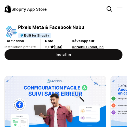
Shopify App Store
Pixels Meta & Facebook Nabu
Built for Shopify
Tarification
Note
Développeur
Installation gratuite
5,0
(104)
AdNabu Global, Inc.
Installer