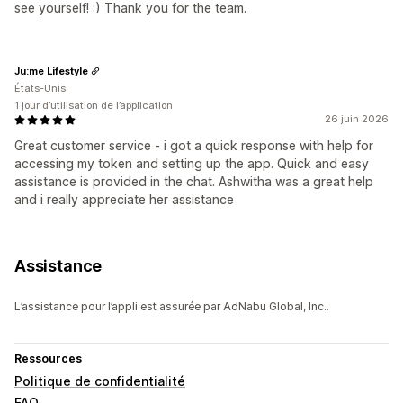
see yourself! :) Thank you for the team.
Ju:me Lifestyle
États-Unis
1 jour d’utilisation de l’application
26 juin 2026
Great customer service - i got a quick response with help for
accessing my token and setting up the app. Quick and easy
assistance is provided in the chat. Ashwitha was a great help
and i really appreciate her assistance
Assistance
L’assistance pour l’appli est assurée par AdNabu Global, Inc..
Ressources
Politique de confidentialité
FAQ