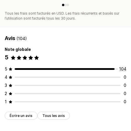
Tous les frais sont facturés en USD. Les frais récurrents et basés sur
l’utilisation sont facturés tous les 30 jours.
Avis
(104)
Note globale
5
5
104
4
0
3
0
2
0
1
0
Écrire un avis
Tous les avis