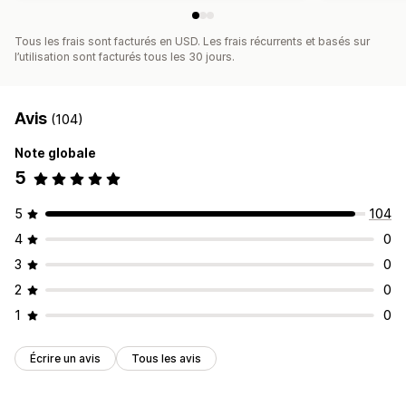
Tous les frais sont facturés en USD. Les frais récurrents et basés sur
l’utilisation sont facturés tous les 30 jours.
Avis
(104)
Note globale
5
5
104
4
0
3
0
2
0
1
0
Écrire un avis
Tous les avis