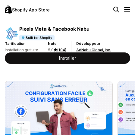
Shopify App Store
Pixels Meta & Facebook Nabu
Built for Shopify
Tarification
Note
Développeur
Installation gratuite
5,0
(104)
AdNabu Global, Inc.
Installer