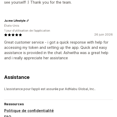
see yourself! :) Thank you for the team.
Ju:me Lifestyle
États-Unis
1 jour d’utilisation de l’application
26 juin 2026
Great customer service - i got a quick response with help for
accessing my token and setting up the app. Quick and easy
assistance is provided in the chat. Ashwitha was a great help
and i really appreciate her assistance
Assistance
L’assistance pour l’appli est assurée par AdNabu Global, Inc..
Ressources
Politique de confidentialité
FAQ