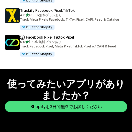
Built for Shopify
Trackify Facebook Pixel,TikTok
5つ星中
4.8
(353)
•
無料プランあり
合計レビュー数：353件
Track Meta Pixels Facebook, TikTok Pixel, CAPI, Feed & Catalog
Built for Shopify
Ⓩ Facebook Pixel Tiktok Pixel
5つ星中
5.0
(159)
•
無料プランあり
合計レビュー数：159件
Track Facebook Pixel, Meta Pixel, TikTok Pixel w/ CAPI & Feed
Built for Shopify
使ってみたいアプリがあり
ましたか？
Shopifyを3日間無料でお試しください