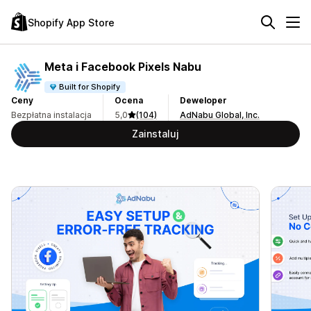
Shopify App Store
Meta i Facebook Pixels Nabu
Built for Shopify
Ceny
Ocena
Deweloper
Bezpłatna instalacja
5,0
(104)
AdNabu Global, Inc.
Zainstaluj