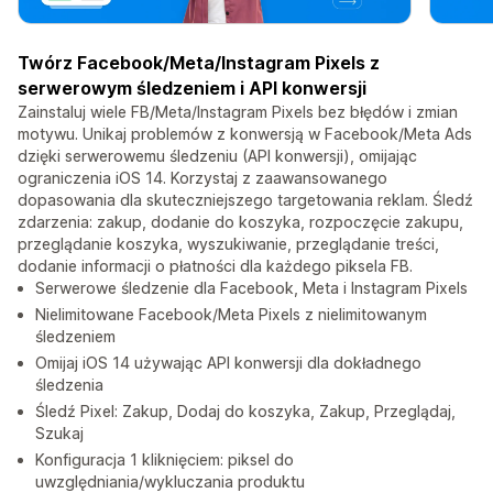
Twórz Facebook/Meta/Instagram Pixels z
serwerowym śledzeniem i API konwersji
Zainstaluj wiele FB/Meta/Instagram Pixels bez błędów i zmian
motywu. Unikaj problemów z konwersją w Facebook/Meta Ads
dzięki serwerowemu śledzeniu (API konwersji), omijając
ograniczenia iOS 14. Korzystaj z zaawansowanego
dopasowania dla skuteczniejszego targetowania reklam. Śledź
zdarzenia: zakup, dodanie do koszyka, rozpoczęcie zakupu,
przeglądanie koszyka, wyszukiwanie, przeglądanie treści,
dodanie informacji o płatności dla każdego piksela FB.
Serwerowe śledzenie dla Facebook, Meta i Instagram Pixels
Nielimitowane Facebook/Meta Pixels z nielimitowanym
śledzeniem
Omijaj iOS 14 używając API konwersji dla dokładnego
śledzenia
Śledź Pixel: Zakup, Dodaj do koszyka, Zakup, Przeglądaj,
Szukaj
Konfiguracja 1 kliknięciem: piksel do
uwzględniania/wykluczania produktu