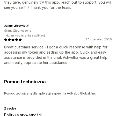
they give, genuinely try this app, reach out to support, you will
see yourself! :) Thank you for the team.
Ju:me Lifestyle
Stany Zjednoczone
1 dzień korzystania z aplikacji
26 czerwiec 2026
Great customer service - i got a quick response with help for
accessing my token and setting up the app. Quick and easy
assistance is provided in the chat. Ashwitha was a great help
and i really appreciate her assistance
Pomoc techniczna
Pomoc techniczną dla aplikacji zapewnia AdNabu Global, Inc..
Zasoby
Polityka prywatności