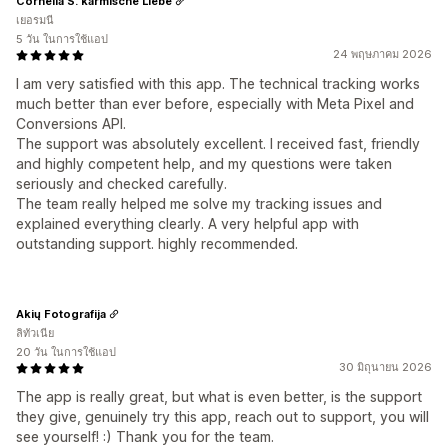
Cornelia S. karmische Liebe
เยอรมนี
5 วัน ในการใช้แอป
24 พฤษภาคม 2026
I am very satisfied with this app. The technical tracking works
much better than ever before, especially with Meta Pixel and
Conversions API.
The support was absolutely excellent. I received fast, friendly
and highly competent help, and my questions were taken
seriously and checked carefully.
The team really helped me solve my tracking issues and
explained everything clearly. A very helpful app with
outstanding support. highly recommended.
Akių Fotografija
ลิทัวเนีย
20 วัน ในการใช้แอป
30 มิถุนายน 2026
The app is really great, but what is even better, is the support
they give, genuinely try this app, reach out to support, you will
see yourself! :) Thank you for the team.