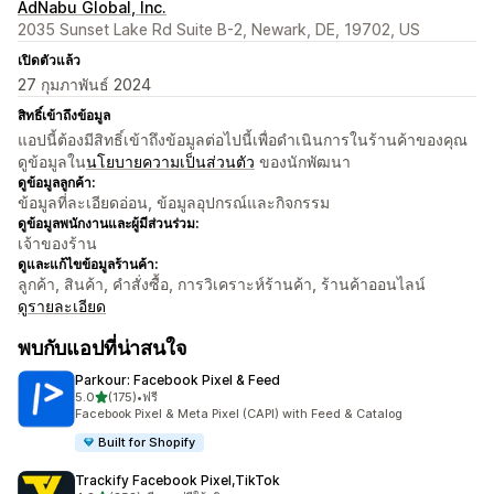
AdNabu Global, Inc.
2035 Sunset Lake Rd Suite B-2, Newark, DE, 19702, US
เปิดตัวแล้ว
27 กุมภาพันธ์ 2024
สิทธิ์เข้าถึงข้อมูล
แอปนี้ต้องมีสิทธิ์เข้าถึงข้อมูลต่อไปนี้เพื่อดำเนินการในร้านค้าของคุณ
ดูข้อมูลใน
นโยบายความเป็นส่วนตัว
ของนักพัฒนา
ดูข้อมูลลูกค้า:
ข้อมูลที่ละเอียดอ่อน, ข้อมูลอุปกรณ์และกิจกรรม
ดูข้อมูลพนักงานและผู้มีส่วนร่วม:
เจ้าของร้าน
ดูและแก้ไขข้อมูลร้านค้า:
ลูกค้า, สินค้า, คำสั่งซื้อ, การวิเคราะห์ร้านค้า, ร้านค้าออนไลน์
ดูรายละเอียด
พบกับแอปที่น่าสนใจ
Parkour: Facebook Pixel & Feed
เต็ม 5 ดาว
5.0
(175)
•
ฟรี
ทั้งหมด 175 รีวิว
Facebook Pixel & Meta Pixel (CAPI) with Feed & Catalog
Built for Shopify
Trackify Facebook Pixel,TikTok