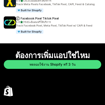
เต็ม 5 ดาว
4.8
(353)
•
มีแผนฟรีให้บริการ
ทั้งหมด 353 รีวิว
Track Meta Pixels Facebook, TikTok Pixel, CAPI, Feed & Catalog
Built for Shopify
Ⓩ Facebook Pixel Tiktok Pixel
เต็ม 5 ดาว
5.0
(159)
•
มีแผนฟรีให้บริการ
ทั้งหมด 159 รีวิว
Track Facebook Pixel, Meta Pixel, TikTok Pixel w/ CAPI & Feed
Built for Shopify
ต้องการเพิ่มแอปใช่ไหม
ทดลองใช้งาน Shopify ฟรี 3 วัน