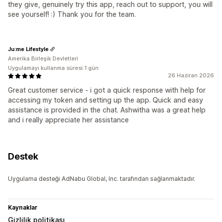
they give, genuinely try this app, reach out to support, you will
see yourself! :) Thank you for the team.
Ju:me Lifestyle
Amerika Birleşik Devletleri
Uygulamayı kullanma süresi:1 gün
26 Haziran 2026
Great customer service - i got a quick response with help for
accessing my token and setting up the app. Quick and easy
assistance is provided in the chat. Ashwitha was a great help
and i really appreciate her assistance
Destek
Uygulama desteği AdNabu Global, Inc. tarafından sağlanmaktadır.
Kaynaklar
Gizlilik politikası