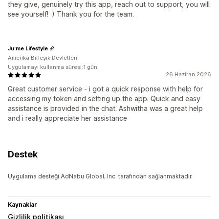
they give, genuinely try this app, reach out to support, you will
see yourself! :) Thank you for the team.
Ju:me Lifestyle
Amerika Birleşik Devletleri
Uygulamayı kullanma süresi:1 gün
26 Haziran 2026
Great customer service - i got a quick response with help for
accessing my token and setting up the app. Quick and easy
assistance is provided in the chat. Ashwitha was a great help
and i really appreciate her assistance
Destek
Uygulama desteği AdNabu Global, Inc. tarafından sağlanmaktadır.
Kaynaklar
Gizlilik politikası