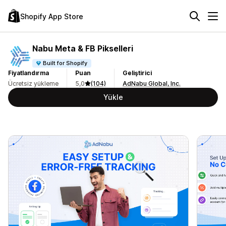
Shopify App Store
Nabu Meta & FB Pikselleri
Built for Shopify
Fiyatlandırma
Puan
Geliştirici
Ücretsiz yükleme
5,0
(104)
AdNabu Global, Inc.
Yükle