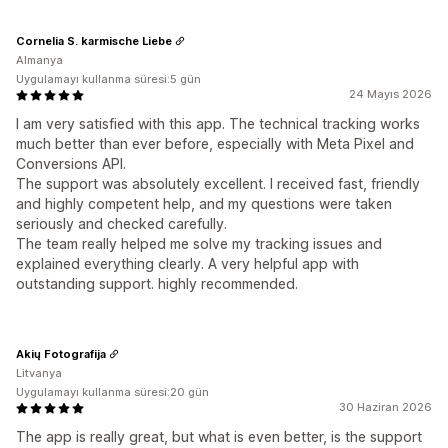
Cornelia S. karmische Liebe
Almanya
Uygulamayı kullanma süresi:5 gün
24 Mayıs 2026
I am very satisfied with this app. The technical tracking works
much better than ever before, especially with Meta Pixel and
Conversions API.
The support was absolutely excellent. I received fast, friendly
and highly competent help, and my questions were taken
seriously and checked carefully.
The team really helped me solve my tracking issues and
explained everything clearly. A very helpful app with
outstanding support. highly recommended.
Akių Fotografija
Litvanya
Uygulamayı kullanma süresi:20 gün
30 Haziran 2026
The app is really great, but what is even better, is the support