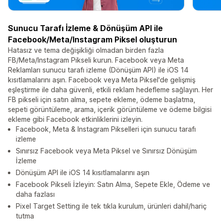
Sunucu Tarafı İzleme & Dönüşüm API ile
Facebook/Meta/Instagram Piksel oluşturun
Hatasız ve tema değişikliği olmadan birden fazla
FB/Meta/Instagram Pikseli kurun. Facebook veya Meta
Reklamları sunucu tarafı izleme (Dönüşüm API) ile iOS 14
kısıtlamalarını aşın. Facebook veya Meta Piksel'de gelişmiş
eşleştirme ile daha güvenli, etkili reklam hedefleme sağlayın. Her
FB pikseli için satın alma, sepete ekleme, ödeme başlatma,
sepeti görüntüleme, arama, içerik görüntüleme ve ödeme bilgisi
ekleme gibi Facebook etkinliklerini izleyin.
Facebook, Meta & Instagram Pikselleri için sunucu tarafı
izleme
Sınırsız Facebook veya Meta Piksel ve Sınırsız Dönüşüm
İzleme
Dönüşüm API ile iOS 14 kısıtlamalarını aşın
Facebook Pikseli İzleyin: Satın Alma, Sepete Ekle, Ödeme ve
daha fazlası
Pixel Target Setting ile tek tıkla kurulum, ürünleri dahil/hariç
tutma