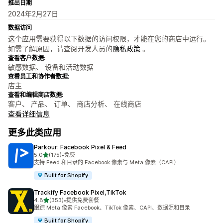
推出日期
2024年2月27日
数据访问
这个应用需要获得以下数据的访问权限，才能在您的商店中运行。
如需了解原因，请查阅开发人员的
隐私政策
。
查看客户数据:
敏感数据、 设备和活动数据
查看员工和协作者数据:
店主
查看和编辑商店数据:
客户、 产品、 订单、 商店分析、 在线商店
查看详细信息
更多此类应用
Parkour: Facebook Pixel & Feed
星（满分 5 星）
5.0
(175)
•
免费
总共 175 条评论
支持 Feed 和目录的 Facebook 像素与 Meta 像素（CAPI）
Built for Shopify
Trackify Facebook Pixel,TikTok
星（满分 5 星）
4.8
(353)
•
提供免费套餐
总共 353 条评论
跟踪 Meta 像素 Facebook、TikTok 像素、CAPI、数据源和目录
Built for Shopify