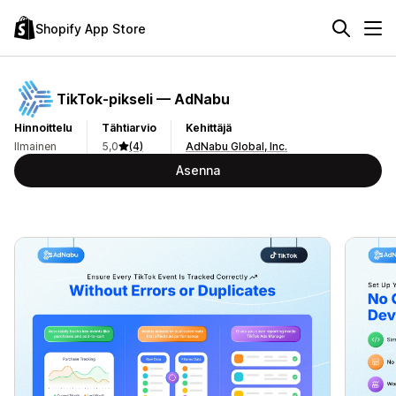
Shopify App Store
TikTok‑pikseli — AdNabu
Hinnoittelu
Tähtiarvio
Kehittäjä
Ilmainen
5,0
(4)
AdNabu Global, Inc.
Asenna