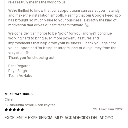
release truly means the world to us.
We’re thrilled to know that our support team can assist you instantly
and make the installation smooth. Hearing that our Google Feed app
has brought so much value to your business is exactly the kind of
motivation that drives our entire team forward. 🚀
We consider it an honor to be “gold” for you, and we’ll continue
working hard to bring even more powerful features and
improvements that help grow your business. Thank you again for
your support and for being an integral part of our journey from the
very start. 💛
Thank you for choosing us!
Best Regards
Priya Singh
Team AdNabu
MultiStoreChile
Chile
32 minuuttia sovelluksen käyttöä
29. tammikuu 2026
EXCELENTE EXPERIENCIA. MUY AGRADECIDO DEL APOYO