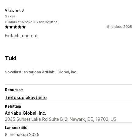
Vitalplant
Saksa
6 minuuttia sovelluksen käyttöä
8. elokuu 2025
Einfach, und gut
Tuki
Sovellustuen tarjoaa AdNabu Global, Inc..
Resurssit
Tietosuojakäytäntö
Kehittäjä
AdNabu Global, Inc.
2035 Sunset Lake Rd Suite B-2, Newark, DE, 19702, US
Lanseerattu
8. heinäkuu 2025