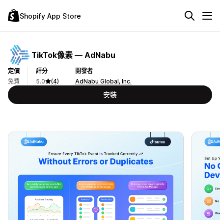
Shopify App Store
TikTok像素 — AdNabu
定價
評分
開發者
免費
5.0
(4)
AdNabu Global, Inc.
安裝