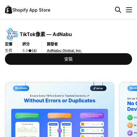
Shopify App Store
TikTok像素 — AdNabu
定價
評分
開發者
免費
5.0
(4)
AdNabu Global, Inc.
安裝