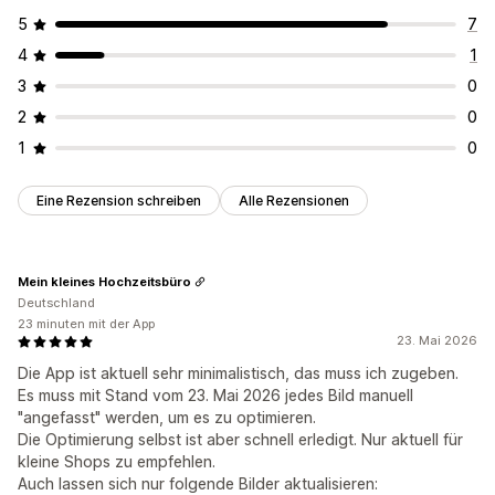
5
7
4
1
3
0
2
0
1
0
Eine Rezension schreiben
Alle Rezensionen
Mein kleines Hochzeitsbüro
Deutschland
23 minuten mit der App
23. Mai 2026
Die App ist aktuell sehr minimalistisch, das muss ich zugeben.
Es muss mit Stand vom 23. Mai 2026 jedes Bild manuell
"angefasst" werden, um es zu optimieren.
Die Optimierung selbst ist aber schnell erledigt. Nur aktuell für
kleine Shops zu empfehlen.
Auch lassen sich nur folgende Bilder aktualisieren: