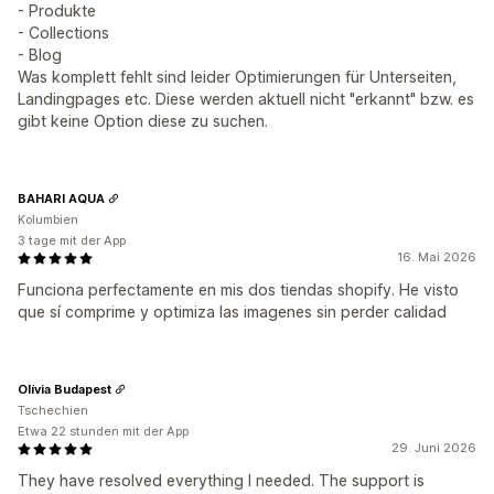
- Produkte
- Collections
- Blog
Was komplett fehlt sind leider Optimierungen für Unterseiten,
Landingpages etc. Diese werden aktuell nicht "erkannt" bzw. es
gibt keine Option diese zu suchen.
BAHARI AQUA
Kolumbien
3 tage mit der App
16. Mai 2026
Funciona perfectamente en mis dos tiendas shopify. He visto
que sí comprime y optimiza las imagenes sin perder calidad
Olívia Budapest
Tschechien
Etwa 22 stunden mit der App
29. Juni 2026
They have resolved everything I needed. The support is