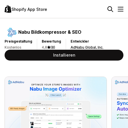
Shopify App Store
Nabu Bildkompressor & SEO
Preisgestaltung
Bewertung
Entwickler
Kostenlos
4,8
(8)
AdNabu Global, Inc.
Installieren