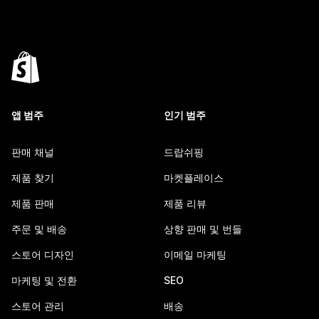
앱 범주
인기 범주
판매 채널
드랍쉬핑
제품 찾기
마켓플레이스
제품 판매
제품 리뷰
주문 및 배송
상향 판매 및 번들
스토어 디자인
이메일 마케팅
마케팅 및 전환
SEO
스토어 관리
배송