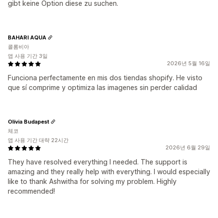
gibt keine Option diese zu suchen.
BAHARI AQUA
콜롬비아
앱 사용 기간 3일
2026년 5월 16일
Funciona perfectamente en mis dos tiendas shopify. He visto
que sí comprime y optimiza las imagenes sin perder calidad
Olívia Budapest
체코
앱 사용 기간 대략 22시간
2026년 6월 29일
They have resolved everything I needed. The support is
amazing and they really help with everything. I would especially
like to thank Ashwitha for solving my problem. Highly
recommended!