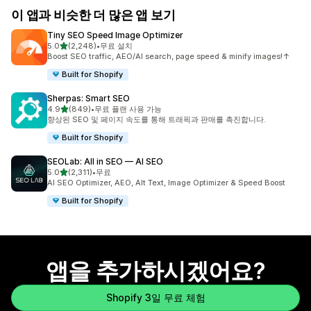
이 앱과 비슷한 더 많은 앱 보기
Tiny SEO Speed Image Optimizer
별 5개 중
5.0
(2,248)
•
무료 설치
총 리뷰 2248개
Boost SEO traffic, AEO/AI search, page speed & minify images!↑
Built for Shopify
Sherpas: Smart SEO
별 5개 중
4.9
(849)
•
무료 플랜 사용 가능
총 리뷰 849개
향상된 SEO 및 페이지 속도를 통해 트래픽과 판매를 촉진합니다.
Built for Shopify
SEOLab: All in SEO — AI SEO
별 5개 중
5.0
(2,311)
•
무료
총 리뷰 2311개
AI SEO Optimizer, AEO, Alt Text, Image Optimizer & Speed Boost
Built for Shopify
앱을 추가하시겠어요?
Shopify 3일 무료 체험