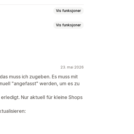
Vis funksjoner
Vis funksjoner
ng
SEO
23. mai 2026
h, das muss ich zugeben. Es muss mit
nuell "angefasst" werden, um es zu
 erledigt. Nur aktuell für kleine Shops
tualisieren: