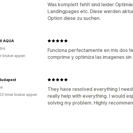
Was komplett fehlt sind leider Optimie
Landingpages etc. Diese werden aktuel
Option diese zu suchen.
I AQUA
bia
Funciona perfectamente en mis dos tie
r bruker appen
comprime y optimiza las imagenes sin
 Budapest
ia
They have resolved everything I need
22 timer bruker appen
really help with everything. I would es
solving my problem. Highly recomme