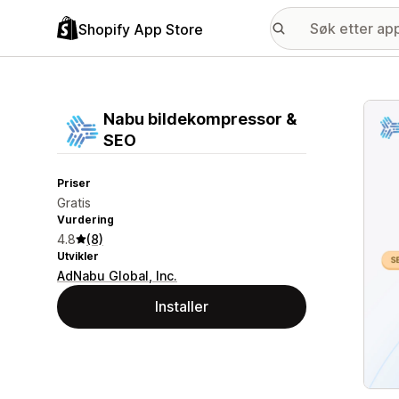
Shopify App Store
Galle
Nabu bildekompressor &
SEO
Priser
Gratis
Vurdering
4.8
(8)
Utvikler
AdNabu Global, Inc.
Installer