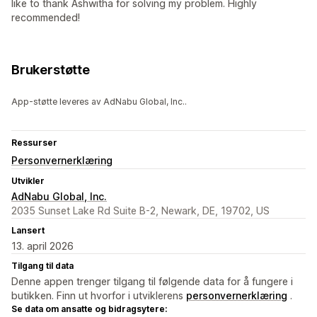
like to thank Ashwitha for solving my problem. Highly
recommended!
Brukerstøtte
App-støtte leveres av AdNabu Global, Inc..
Ressurser
Personvernerklæring
Utvikler
AdNabu Global, Inc.
2035 Sunset Lake Rd Suite B-2, Newark, DE, 19702, US
Lansert
13. april 2026
Tilgang til data
Denne appen trenger tilgang til følgende data for å fungere i
butikken. Finn ut hvorfor i utviklerens
personvernerklæring
.
Se data om ansatte og bidragsytere: