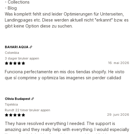
- Collections
- Blog
Was komplett fehlt sind leider Optimierungen für Unterseiten,
Landingpages etc. Diese werden aktuell nicht "erkannt" bzw. es
gibt keine Option diese zu suchen.
BAHARI AQUA
Colombia
3 dager bruker appen
16. mai 2026
Funciona perfectamente en mis dos tiendas shopify. He visto
que sí comprime y optimiza las imagenes sin perder calidad
Olívia Budapest
Tsjekkia
Rundt 22 timer bruker appen
29. juni 2026
They have resolved everything I needed. The support is
amazing and they really help with everything. I would especially