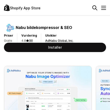
Shopify App Store
Nabu bildekompressor & SEO
Priser
Vurdering
Utvikler
Gratis
4.8
(8)
AdNabu Global, Inc.
Installer