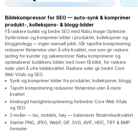
Bildekompressor for SEO — auto-synk & komprimer
produkt-, kolleksjons- & blogg-bilder
Få raskere butikk og bedre SEO med Nabu Image Optimizer.
Synkroniser og komprimer bilder i produkter, kolleksjoner og
blogginnlegg — ingen manuell jobb. Vår tapsfrie komprimering
reduserer filstørrelse uten å ofre kvalitet, noe som gir raskere
lasting for kunder og søkemotorer. Nabu komprimerer og
optimaliserer butikkens bilder med noen få klikk, for raskere
sider uten å ofre bildekvalitet. Raskere sider gir bedre Core
Web Vitals og SEO.
Synk og komprimer bilder fra produkter, kolleksjoner, blogg
Tapsfri komprimering reduserer filstørrelse uten å miste
kvalitet
Innebygd hastighetsoptimering forbedrer Core Web Vitals
og SEO
3 nivåer — lav, middels, høy — balanserer filstørrelse/kvalitet
Støtter PNG, JPEG, WebP, GIF, SVG, AVIF, HEIC, TIFF & BMP
formater