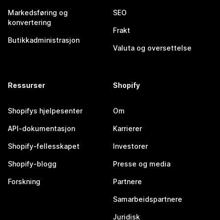
Markedsføring og
SEO
konvertering
Frakt
Butikkadministrasjon
Valuta og oversettelse
Ressurser
Shopify
Shopifys hjelpesenter
Om
API-dokumentasjon
Karrierer
Shopify-fellesskapet
Investorer
Shopify-blogg
Presse og media
Forskning
Partnere
Samarbeidspartnere
Juridisk