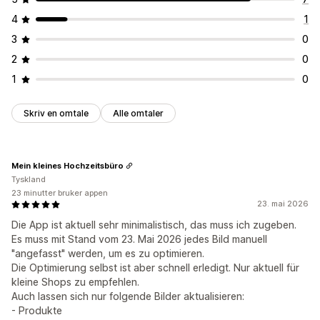
4
1
3
0
2
0
1
0
Skriv en omtale
Alle omtaler
Mein kleines Hochzeitsbüro
Tyskland
23 minutter bruker appen
23. mai 2026
Die App ist aktuell sehr minimalistisch, das muss ich zugeben.
Es muss mit Stand vom 23. Mai 2026 jedes Bild manuell
"angefasst" werden, um es zu optimieren.
Die Optimierung selbst ist aber schnell erledigt. Nur aktuell für
kleine Shops zu empfehlen.
Auch lassen sich nur folgende Bilder aktualisieren:
- Produkte