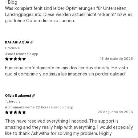
- Blog
Was komplett fehlt sind leider Optimierungen für Unterseiten,
Landingpages etc. Diese werden aktuell nicht "erkannt" bzw. es
gibt keine Option diese zu suchen.
BAHARI AQUA
Colômbia
3 dias usando o app
16 de maio de 2026
Funciona perfectamente en mis dos tiendas shopify. He visto
que sí comprime y optimiza las imagenes sin perder calidad
Olívia Budapest
Tchéquia
Aproximadamente 22 horas usando o app
29 de junho de 2026
They have resolved everything I needed. The support is
amazing and they really help with everything. I would especially
like to thank Ashwitha for solving my problem. Highly