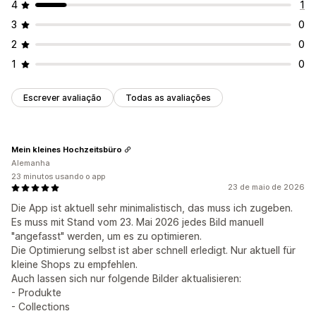
4
1
3
0
2
0
1
0
Escrever avaliação
Todas as avaliações
Mein kleines Hochzeitsbüro
Alemanha
23 minutos usando o app
23 de maio de 2026
Die App ist aktuell sehr minimalistisch, das muss ich zugeben.
Es muss mit Stand vom 23. Mai 2026 jedes Bild manuell
"angefasst" werden, um es zu optimieren.
Die Optimierung selbst ist aber schnell erledigt. Nur aktuell für
kleine Shops zu empfehlen.
Auch lassen sich nur folgende Bilder aktualisieren:
- Produkte
- Collections