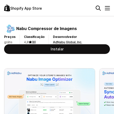
Shopify App Store
Nabu Compressor de Imagens
Preços
Classificação
Desenvolvedor
grátis
4,8
(8)
AdNabu Global, Inc.
Instalar