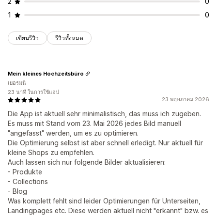
2
0
1
0
เขียนรีวิว
รีวิวทั้งหมด
Mein kleines Hochzeitsbüro
เยอรมนี
23 นาที ในการใช้แอป
23 พฤษภาคม 2026
Die App ist aktuell sehr minimalistisch, das muss ich zugeben.
Es muss mit Stand vom 23. Mai 2026 jedes Bild manuell
"angefasst" werden, um es zu optimieren.
Die Optimierung selbst ist aber schnell erledigt. Nur aktuell für
kleine Shops zu empfehlen.
Auch lassen sich nur folgende Bilder aktualisieren:
- Produkte
- Collections
- Blog
Was komplett fehlt sind leider Optimierungen für Unterseiten,
Landingpages etc. Diese werden aktuell nicht "erkannt" bzw. es