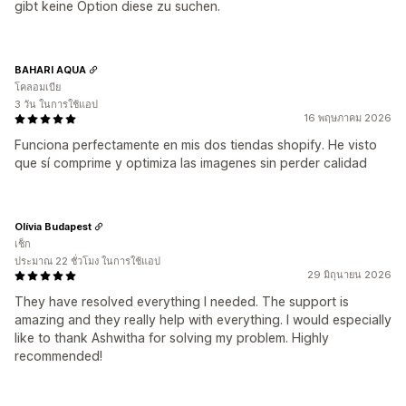
gibt keine Option diese zu suchen.
BAHARI AQUA
โคลอมเบีย
3 วัน ในการใช้แอป
16 พฤษภาคม 2026
Funciona perfectamente en mis dos tiendas shopify. He visto
que sí comprime y optimiza las imagenes sin perder calidad
Olívia Budapest
เช็ก
ประมาณ 22 ชั่วโมง ในการใช้แอป
29 มิถุนายน 2026
They have resolved everything I needed. The support is
amazing and they really help with everything. I would especially
like to thank Ashwitha for solving my problem. Highly
recommended!