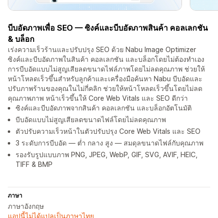
บีบอัดภาพเพื่อ SEO — ซิงค์และบีบอัดภาพสินค้า คอลเลกชัน
& บล็อก
เร่งความเร็วร้านและปรับปรุง SEO ด้วย Nabu Image Optimizer
ซิงค์และบีบอัดภาพในสินค้า คอลเลกชัน และบล็อกโดยไม่ต้องทำเอง
การบีบอัดแบบไม่สูญเสียลดขนาดไฟล์ภาพโดยไม่ลดคุณภาพ ช่วยให้
หน้าโหลดเร็วขึ้นสำหรับลูกค้าและเครื่องมือค้นหา Nabu บีบอัดและ
ปรับภาพร้านของคุณในไม่กี่คลิก ช่วยให้หน้าโหลดเร็วขึ้นโดยไม่ลด
คุณภาพภาพ หน้าเร็วขึ้นให้ Core Web Vitals และ SEO ดีกว่า
ซิงค์และบีบอัดภาพจากสินค้า คอลเลกชัน และบล็อกอัตโนมัติ
บีบอัดแบบไม่สูญเสียลดขนาดไฟล์โดยไม่ลดคุณภาพ
ตัวปรับความเร็วหน้าในตัวปรับปรุง Core Web Vitals และ SEO
3 ระดับการบีบอัด — ต่ำ กลาง สูง — สมดุลขนาดไฟล์กับคุณภาพ
รองรับรูปแบบภาพ PNG, JPEG, WebP, GIF, SVG, AVIF, HEIC,
TIFF & BMP
ภาษา
ภาษาอังกฤษ
แอปนี้ไม่ได้แปลเป็นภาษาไทย