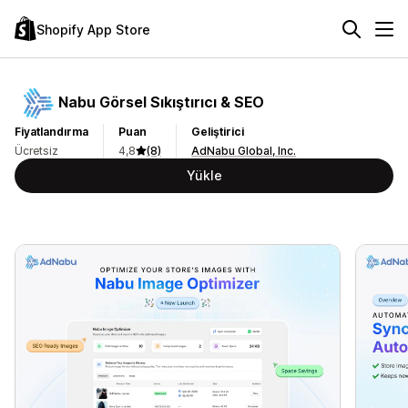
Shopify App Store
Nabu Görsel Sıkıştırıcı & SEO
Fiyatlandırma
Puan
Geliştirici
Ücretsiz
4,8
(8)
AdNabu Global, Inc.
Yükle