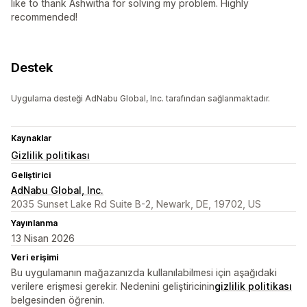
like to thank Ashwitha for solving my problem. Highly
recommended!
Destek
Uygulama desteği AdNabu Global, Inc. tarafından sağlanmaktadır.
Kaynaklar
Gizlilik politikası
Geliştirici
AdNabu Global, Inc.
2035 Sunset Lake Rd Suite B-2, Newark, DE, 19702, US
Yayınlanma
13 Nisan 2026
Veri erişimi
Bu uygulamanın mağazanızda kullanılabilmesi için aşağıdaki
verilere erişmesi gerekir. Nedenini geliştiricinin
gizlilik politikası
belgesinden öğrenin.