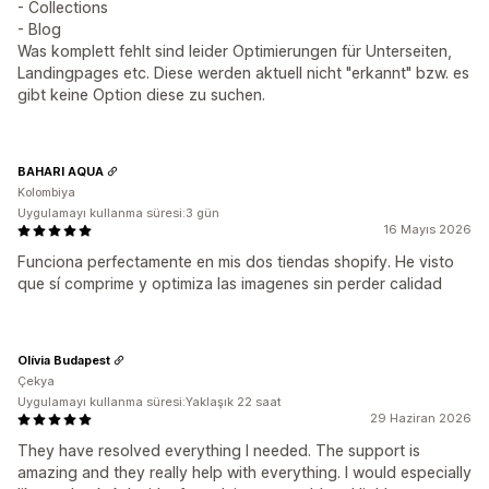
- Collections
- Blog
Was komplett fehlt sind leider Optimierungen für Unterseiten,
Landingpages etc. Diese werden aktuell nicht "erkannt" bzw. es
gibt keine Option diese zu suchen.
BAHARI AQUA
Kolombiya
Uygulamayı kullanma süresi:3 gün
16 Mayıs 2026
Funciona perfectamente en mis dos tiendas shopify. He visto
que sí comprime y optimiza las imagenes sin perder calidad
Olívia Budapest
Çekya
Uygulamayı kullanma süresi:Yaklaşık 22 saat
29 Haziran 2026
They have resolved everything I needed. The support is
amazing and they really help with everything. I would especially