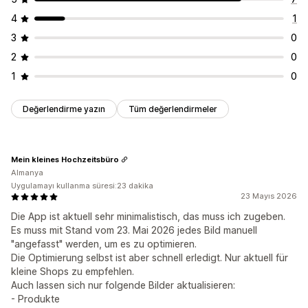
4
1
3
0
2
0
1
0
Değerlendirme yazın
Tüm değerlendirmeler
Mein kleines Hochzeitsbüro
Almanya
Uygulamayı kullanma süresi:23 dakika
23 Mayıs 2026
Die App ist aktuell sehr minimalistisch, das muss ich zugeben.
Es muss mit Stand vom 23. Mai 2026 jedes Bild manuell
"angefasst" werden, um es zu optimieren.
Die Optimierung selbst ist aber schnell erledigt. Nur aktuell für
kleine Shops zu empfehlen.
Auch lassen sich nur folgende Bilder aktualisieren:
- Produkte