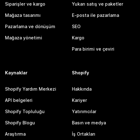
Siparişler ve kargo
Yukarı satış ve paketler
Mağaza tasarımı
E-posta ile pazarlama
Pazarlama ve dönüşüm
SEO
Mağaza yönetimi
Kargo
Para birimi ve çeviri
Kaynaklar
Shopify
Shopify Yardım Merkezi
Hakkında
API belgeleri
Kariyer
Shopify Topluluğu
Yatırımcılar
Shopify Blogu
Basın ve medya
Araştırma
İş Ortakları