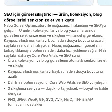
SEO için görsel sıkıştırıcı — ürün, koleksiyon, blog
görsellerini senkronize et ve sıkıştır
Nabu Görsel Optimizatörü ile mağazanızı hızlandırın ve SEO'yu
geliştirin. Ürünler, koleksiyonlar ve blog yazıları arasında
görselleri senkronize edin ve sıkıştırın — manuel iş gerekmez.
Kayıpsız sıkıştırma, kaliteyi bozmadan dosya boyutunu azaltır,
sayfalarınızı daha hızlı yükler. Nabu, mağazanızın görsellerini
birkaç tıklamayla optimize eder, daha hızlı yükleme sağlar. Hızlı
sayfalar daha iyi Core Web Vitals ve SEO sunar.
Ürün, koleksiyon ve blog görsellerini otomatik senkronize et
ve sıkıştır
Kayıpsız sıkıştırma, kaliteyi kaybetmeden dosya boyutunu
azaltır
Dahili hız optimizasyonu, Core Web Vitals ve SEO'yu iyileştirir
3 sıkıştırma seviyesi — düşük, orta, yüksek — boyut ve kalite
dengesi
PNG, JPEG, WebP, GIF, SVG, AVIF, HEIC, TIFF & BMP
formatlarını destekler