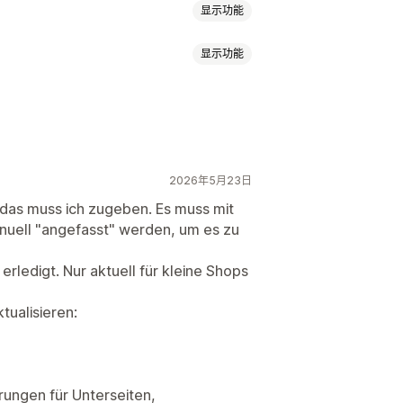
显示功能
显示功能
2026年5月23日
h, das muss ich zugeben. Es muss mit
nuell "angefasst" werden, um es zu
 erledigt. Nur aktuell für kleine Shops
tualisieren:
rungen für Unterseiten,