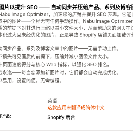
图片以提升 SEO —— 自动同步并压缩产品、系列及博客
Nabu Image Optimizer，加速您的店铺并提升 SEO 
中的图片——全程无需任何手动操作。Nabu Image Optimi
质的前提下对其进行压缩以减小文件大小，从而帮助您的网页在
体积过大且未经优化的图片，正是导致 Shopify 店铺页面加
。
动同步产品、系列及博客文章中的图片——无需手动上传。
不损失可见画质的前提下，压缩并减小图像文件大小。
升页面速度得分与核心 Web 指标，以强化 SEO 排名。
劳永逸——每当您添加新图片时，它们都会自动完成优化。
单易用，设置简便，无需编程。
英语
这款应用未翻译成简体中文
下产品：
Shopify 后台