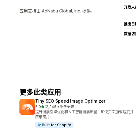
开发人
应用支持由 AdNabu Global, Inc. 提供。
推出日
数据访
更多此类应用
Tiny SEO Speed Image Optimizer
星（满分 5 星）
5.0
(2,245)
•
免费安装
总共 2245 条评论
提升搜索引擎优化和人工智能搜索流量，加快页面加载速度并
压缩图片!
Built for Shopify