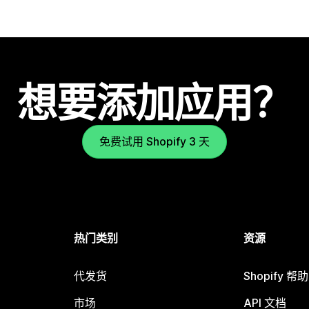
想要添加应用？
免费试用 Shopify 3 天
热门类别
资源
代发货
Shopify 帮
市场
API 文档