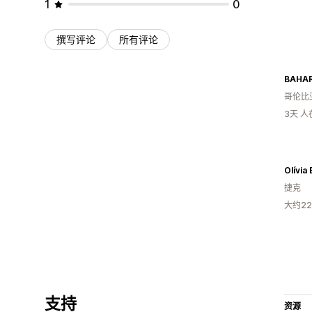
1
0
撰写评论
所有评论
BAHAR
哥伦比
3天 
Olívia
捷克
大约2
支持
资源