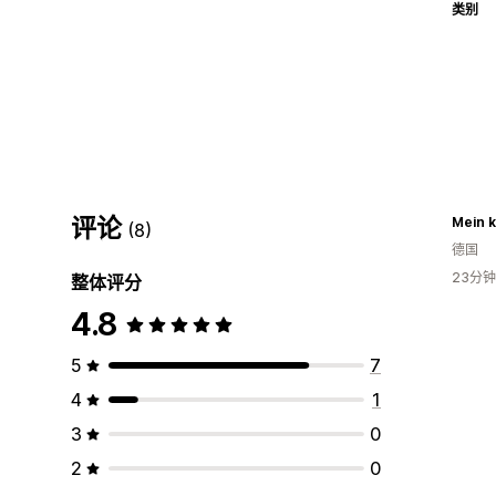
类别
评论
(8)
德国
23分
整体评分
4.8
5
7
4
1
3
0
2
0