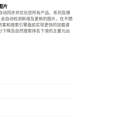
图片
表现。它能自动同步并优化您所有产品、系列及博
zer 会自动检测新增及更新的图片，在不牺
访客和搜索引擎面前实现更快的加载速
载评分下降及自然搜索排名下滑的主要元凶