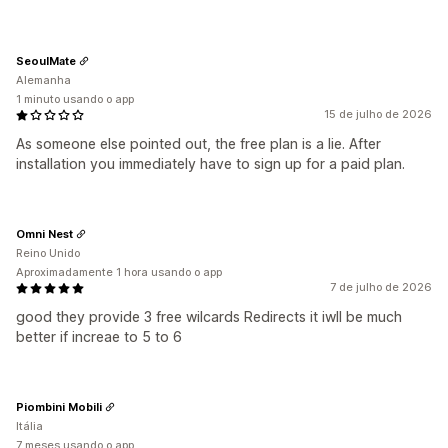
SeoulMate
Alemanha
1 minuto usando o app
15 de julho de 2026
As someone else pointed out, the free plan is a lie. After
installation you immediately have to sign up for a paid plan.
Omni Nest
Reino Unido
Aproximadamente 1 hora usando o app
7 de julho de 2026
good they provide 3 free wilcards Redirects it iwll be much
better if increae to 5 to 6
Piombini Mobili
Itália
7 meses usando o app