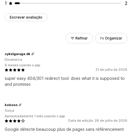
1
2
Escrever avaliação
Refinar
Organizar
cykelgarage.dk
Dinamarca
6 meses usando o app
31 de julho de 2026
super easy 404/301 redirect tool. does what it is supposed to
and promises
kokoso
Suíça
Aproximadamente 1 mês usando o app
Data de edição: 28 de julho de 2026
Google détecte beaucoup plus de pages sans référencement