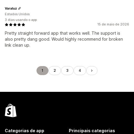
Varaluz
Estados Unidos
3 dias usando o app
15 de maio de 2026
Pretty straight forward app that works well. The support is
also pretty dang good. Would highly recommend for broken
link clean up.
1
2
3
4
Categorias de app
Principais categorias