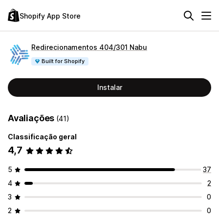
Shopify App Store
Redirecionamentos 404/301 Nabu
Built for Shopify
Instalar
Avaliações
(41)
Classificação geral
4,7
5
37
4
2
3
0
2
0