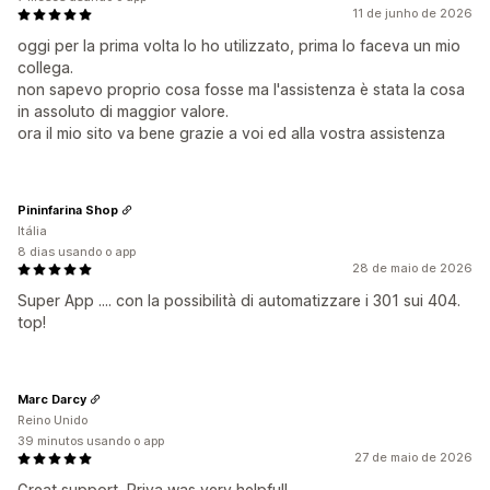
11 de junho de 2026
oggi per la prima volta lo ho utilizzato, prima lo faceva un mio
collega.
non sapevo proprio cosa fosse ma l'assistenza è stata la cosa
in assoluto di maggior valore.
ora il mio sito va bene grazie a voi ed alla vostra assistenza
Pininfarina Shop
Itália
8 dias usando o app
28 de maio de 2026
Super App .... con la possibilità di automatizzare i 301 sui 404.
top!
Marc Darcy
Reino Unido
39 minutos usando o app
27 de maio de 2026
Great support, Priya was very helpful!