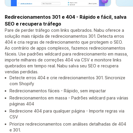
Redirecionamentos 301 e 404 - Rápido e fácil, salva
SEO e recupera tráfego
Pare de perder tráfego com links quebrados. Nabu oferece a
solução mais rápida de redirecionamentos 301. Detecta erros
404 e cria regras de redirecionamento que protegem o SEO.
Ao contrário de apps complexos, fazemos redirecionamentos
fáceis. Use padrões wildcard para redirecionamento em massa,
importe milhares de correções 404 via CSV e monitore links
quebrados em tempo real. Nabu salva seu SEO e recupera
vendas perdidas.
Detecte erros 404 e crie redirecionamentos 301. Sincronize
com Shopify
Redirecionamentos fáceis - Rápido, sem impactar
Redirecionamentos em massa - Padrões wildcard para várias
páginas 404
Redirecione 404 para qualquer página - Importe regras via
CSV
Priorize redirecionamentos com análises detalhadas de 404
e 301.