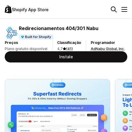
Shopify App Store
Redirecionamentos 404/301 Nabu
Built for Shopify
Preços
Classificação
Programador
Plano gratuito disponível
4,7
(41)
AdNabu Global, Inc.
Instale