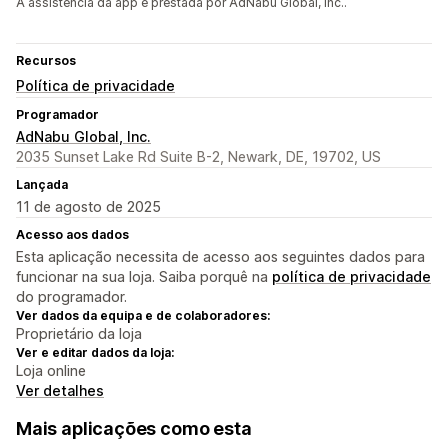
A assistência da app é prestada por AdNabu Global, Inc..
Recursos
Política de privacidade
Programador
AdNabu Global, Inc.
2035 Sunset Lake Rd Suite B-2, Newark, DE, 19702, US
Lançada
11 de agosto de 2025
Acesso aos dados
Esta aplicação necessita de acesso aos seguintes dados para
funcionar na sua loja. Saiba porquê na
política de privacidade
do programador.
Ver dados da equipa e de colaboradores:
Proprietário da loja
Ver e editar dados da loja:
Loja online
Ver detalhes
Mais aplicações como esta