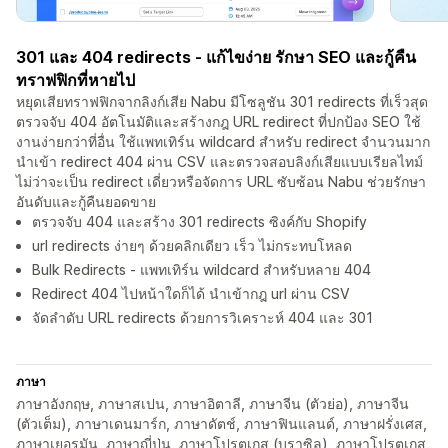
301 และ 404 redirects - แก้ไขง่าย รักษา SEO และกู้คืน
ทราฟฟิกที่หายไป
หยุดเสียทราฟฟิกจากลิงก์เสีย Nabu มีโซลูชัน 301 redirects ที่เร็วสุด
ตรวจจับ 404 อัตโนมัติและสร้างกฎ URL redirect ที่ปกป้อง SEO ใช้
งานง่ายกว่าที่อื่น ใช้แพทเทิร์น wildcard สำหรับ redirect จำนวนมาก
นำเข้า redirect 404 ผ่าน CSV และตรวจสอบลิงก์เสียแบบเรียลไทม์
ไม่ว่าจะเป็น redirect เดี่ยวหรือจัดการ URL ซับซ้อน Nabu ช่วยรักษา
อันดับและกู้คืนยอดขาย
ตรวจจับ 404 และสร้าง 301 redirects ซิงค์กับ Shopify
url redirects ง่ายๆ ด้วยคลิกเดียว เร็ว ไม่กระทบโหลด
Bulk Redirects - แพทเทิร์น wildcard สำหรับหลาย 404
Redirect 404 ไปหน้าใดก็ได้ นำเข้ากฎ url ผ่าน CSV
จัดลำดับ URL redirects ด้วยการวิเคราะห์ 404 และ 301
ภาษา
ภาษาอังกฤษ, ภาษาสเปน, ภาษาอิตาลี, ภาษาจีน (ตัวย่อ), ภาษาจีน
(ตัวเต็ม), ภาษาเดนมาร์ก, ภาษาดัตช์, ภาษาฟินแลนด์, ภาษาฝรั่งเศส,
ภาษาเยอรมัน, ภาษาญี่ปุ่น, ภาษาโปรตุเกส (บราซิล), ภาษาโปรตุเกส,