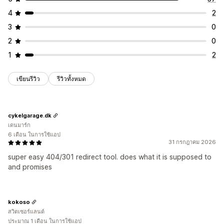
4
2
3
0
2
0
1
2
เขียนรีวิว
รีวิวทั้งหมด
cykelgarage.dk
เดนมาร์ก
6 เดือน ในการใช้แอป
31 กรกฎาคม 2026
super easy 404/301 redirect tool. does what it is supposed to
and promises
kokoso
สวิตเซอร์แลนด์
ประมาณ 1 เดือน ในการใช้แอป