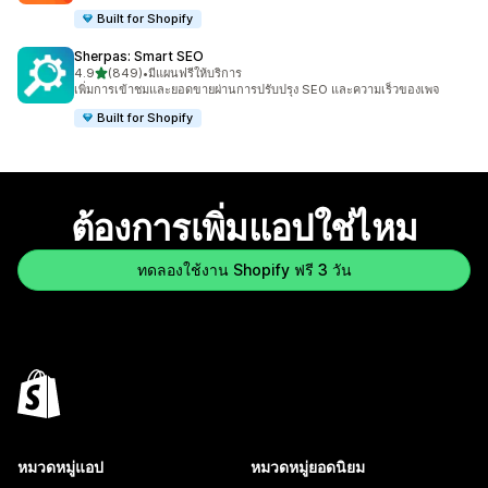
Built for Shopify
Sherpas: Smart SEO
เต็ม 5 ดาว
4.9
(849)
•
มีแผนฟรีให้บริการ
ทั้งหมด 849 รีวิว
เพิ่มการเข้าชมและยอดขายผ่านการปรับปรุง SEO และความเร็วของเพจ
Built for Shopify
ต้องการเพิ่มแอปใช่ไหม
ทดลองใช้งาน Shopify ฟรี 3 วัน
หมวดหมู่แอป
หมวดหมู่ยอดนิยม