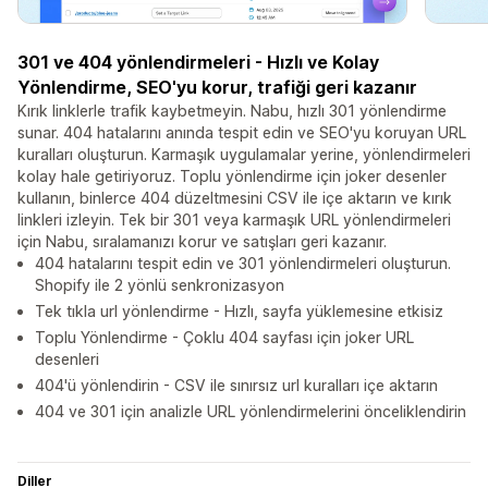
301 ve 404 yönlendirmeleri - Hızlı ve Kolay
Yönlendirme, SEO'yu korur, trafiği geri kazanır
Kırık linklerle trafik kaybetmeyin. Nabu, hızlı 301 yönlendirme
sunar. 404 hatalarını anında tespit edin ve SEO'yu koruyan URL
kuralları oluşturun. Karmaşık uygulamalar yerine, yönlendirmeleri
kolay hale getiriyoruz. Toplu yönlendirme için joker desenler
kullanın, binlerce 404 düzeltmesini CSV ile içe aktarın ve kırık
linkleri izleyin. Tek bir 301 veya karmaşık URL yönlendirmeleri
için Nabu, sıralamanızı korur ve satışları geri kazanır.
404 hatalarını tespit edin ve 301 yönlendirmeleri oluşturun.
Shopify ile 2 yönlü senkronizasyon
Tek tıkla url yönlendirme - Hızlı, sayfa yüklemesine etkisiz
Toplu Yönlendirme - Çoklu 404 sayfası için joker URL
desenleri
404'ü yönlendirin - CSV ile sınırsız url kuralları içe aktarın
404 ve 301 için analizle URL yönlendirmelerini önceliklendirin
Diller