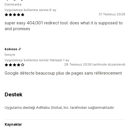
Danimarka
Uygulamayı kullanma süresi:6 ay
31 Temmuz 2026
super easy 404/301 redirect tool. does what it is supposed to
and promises
kokoso
İsviçre
Uygulamayı kullanma süresi:Yaklaşık 1 ay
28 Temmuz 2026 tarihinde düzenlendi
Google détecte beaucoup plus de pages sans référencement
Destek
Uygulama desteği AdNabu Global, Inc. tarafından sağlanmaktadır.
Kaynaklar