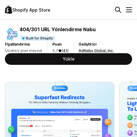
Shopify App Store
404/301 URL Yönlendirme Nabu
Built for Shopify
Fiyatlandırma
Puan
Geliştirici
Ücretsiz plan mevcut
4,7
(41)
AdNabu Global, Inc.
Yükle