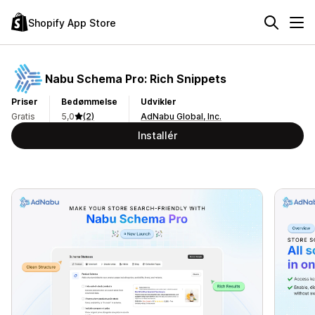
Shopify App Store
Nabu Schema Pro: Rich Snippets
Priser
Bedømmelse
Udvikler
Gratis
5,0
(2)
AdNabu Global, Inc.
Installér