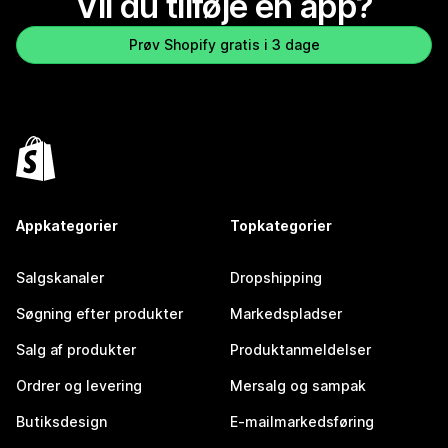
Vil du tilføje en app?
Prøv Shopify gratis i 3 dage
Appkategorier
Topkategorier
Salgskanaler
Dropshipping
Søgning efter produkter
Markedspladser
Salg af produkter
Produktanmeldelser
Ordrer og levering
Mersalg og sampak
Butiksdesign
E-mailmarkedsføring