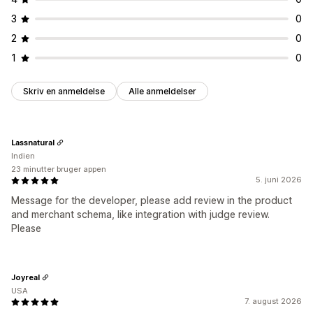
3
0
2
0
1
0
Skriv en anmeldelse
Alle anmeldelser
Lassnatural
Indien
23 minutter bruger appen
5. juni 2026
Message for the developer, please add review in the product
and merchant schema, like integration with judge review.
Please
Joyreal
USA
7. august 2026