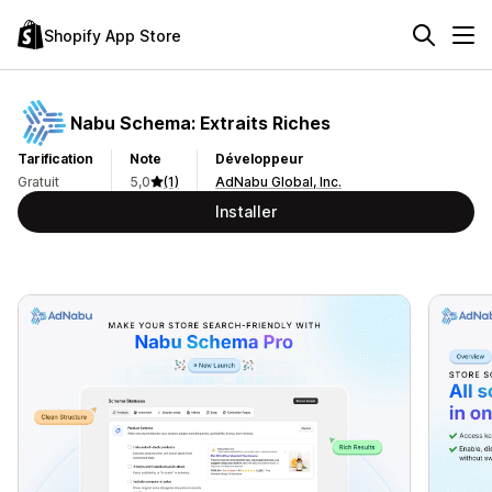
Shopify App Store
Nabu Schema: Extraits Riches
Tarification
Note
Développeur
Gratuit
5,0
(1)
AdNabu Global, Inc.
Installer