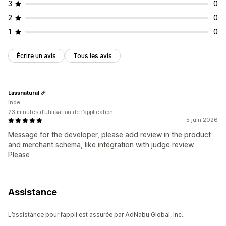
3
0
2
0
1
0
Écrire un avis
Tous les avis
Lassnatural
Inde
23 minutes d’utilisation de l’application
5 juin 2026
Message for the developer, please add review in the product
and merchant schema, like integration with judge review.
Please
Assistance
L’assistance pour l’appli est assurée par AdNabu Global, Inc..