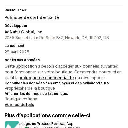
Ressources
Politique de confidentialité
Développeur
AdNabu Global, Inc.
2035 Sunset Lake Rd Suite B-2, Newark, DE, 19702, US
Lancement
29 avril 2026
Accès aux données
Cette application a besoin d’accéder aux données suivantes
pour fonctionner sur votre boutique. Comprendre pourquoi en
lisant la
politique de confidentialité
du développeur.
Consulter les données des employés et des collaborateurs:
Propriétaire de la boutique
Afficher les données de la boutique:
Boutique en ligne
Voir les détails
Plus d’applications comme celle-ci
Judge.me Product Reviews App
étoile(s) sur 5