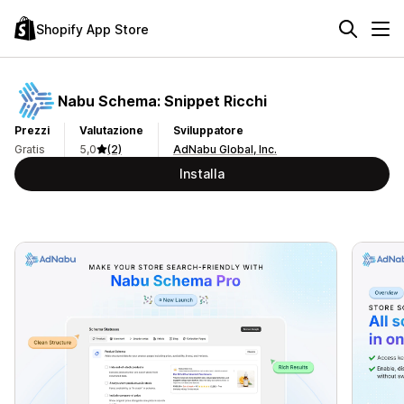
Shopify App Store
Nabu Schema: Snippet Ricchi
Prezzi
Valutazione
Sviluppatore
Gratis
5,0
(2)
AdNabu Global, Inc.
Installa