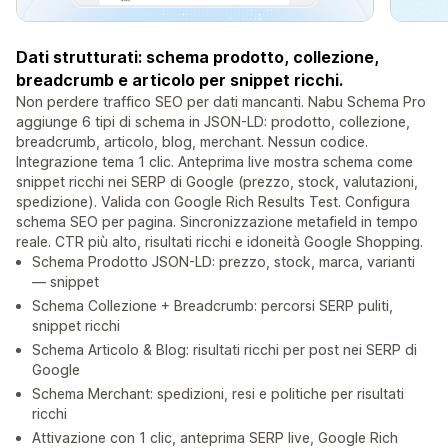
Dati strutturati: schema prodotto, collezione,
breadcrumb e articolo per snippet ricchi.
Non perdere traffico SEO per dati mancanti. Nabu Schema Pro
aggiunge 6 tipi di schema in JSON-LD: prodotto, collezione,
breadcrumb, articolo, blog, merchant. Nessun codice.
Integrazione tema 1 clic. Anteprima live mostra schema come
snippet ricchi nei SERP di Google (prezzo, stock, valutazioni,
spedizione). Valida con Google Rich Results Test. Configura
schema SEO per pagina. Sincronizzazione metafield in tempo
reale. CTR più alto, risultati ricchi e idoneità Google Shopping.
Schema Prodotto JSON-LD: prezzo, stock, marca, varianti
— snippet
Schema Collezione + Breadcrumb: percorsi SERP puliti,
snippet ricchi
Schema Articolo & Blog: risultati ricchi per post nei SERP di
Google
Schema Merchant: spedizioni, resi e politiche per risultati
ricchi
Attivazione con 1 clic, anteprima SERP live, Google Rich