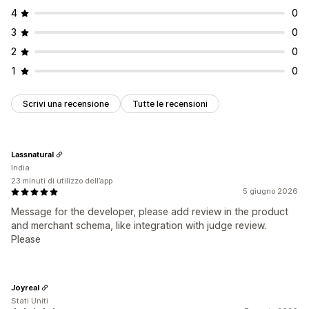
4
0
3
0
2
0
1
0
Scrivi una recensione
Tutte le recensioni
Lassnatural
India
23 minuti di utilizzo dell’app
5 giugno 2026
Message for the developer, please add review in the product
and merchant schema, like integration with judge review.
Please
Joyreal
Stati Uniti