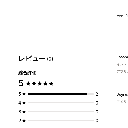
カテゴ
レビュー
Lassna
(2)
インド
アプリ
総合評価
5
5
2
Joyre
アメリ
4
0
3
0
2
0