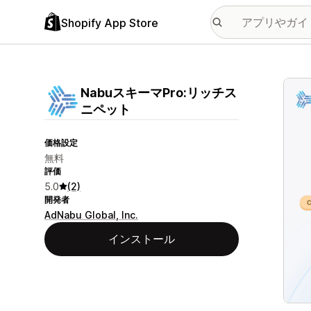
Shopify App Store
特集
NabuスキーマPro:リッチス
ニペット
価格設定
無料
評価
5.0
(2)
開発者
AdNabu Global, Inc.
インストール