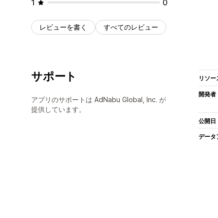
1
0
レビューを書く
すべてのレビュー
サポート
リソー
開発者
アプリのサポートは AdNabu Global, Inc. が
提供しています。
公開日
データ