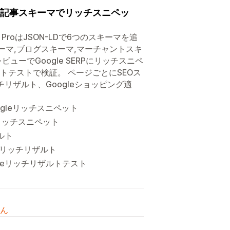
,記事スキーマでリッチスニペッ
ProはJSON-LDで6つのスキーマを追
ーマ,ブログスキーマ,マーチャントスキ
ーでGoogle SERPにリッチスニペ
トテストで検証。 ページごとにSEOス
リザルト、Googleショッピング適
ogleリッチスニペット
リッチスニペット
ルト
グリッチリザルト
gleリッチリザルトテスト
ん