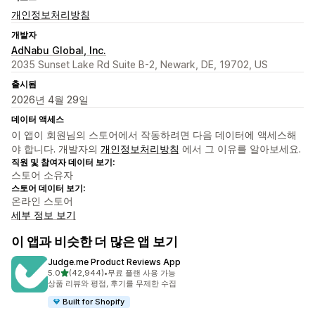
개인정보처리방침
개발자
AdNabu Global, Inc.
2035 Sunset Lake Rd Suite B-2, Newark, DE, 19702, US
출시됨
2026년 4월 29일
데이터 액세스
이 앱이 회원님의 스토어에서 작동하려면 다음 데이터에 액세스해
야 합니다. 개발자의
개인정보처리방침
에서 그 이유를 알아보세요.
직원 및 참여자 데이터 보기:
스토어 소유자
스토어 데이터 보기:
온라인 스토어
세부 정보 보기
이 앱과 비슷한 더 많은 앱 보기
Judge.me Product Reviews App
별 5개 중
5.0
(42,944)
•
무료 플랜 사용 가능
총 리뷰 42944개
상품 리뷰와 평점, 후기를 무제한 수집
Built for Shopify