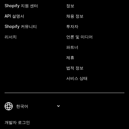
Shopify 지원 센터
정보
API 설명서
채용 정보
Shopify 커뮤니티
투자자
리서치
언론 및 미디어
파트너
제휴
법적 정보
서비스 상태
개발자 로그인