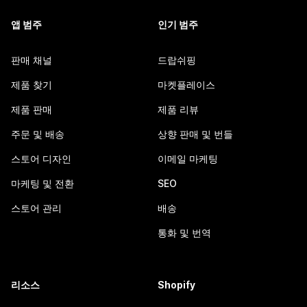
앱 범주
인기 범주
판매 채널
드랍쉬핑
제품 찾기
마켓플레이스
제품 판매
제품 리뷰
주문 및 배송
상향 판매 및 번들
스토어 디자인
이메일 마케팅
마케팅 및 전환
SEO
스토어 관리
배송
통화 및 번역
리소스
Shopify