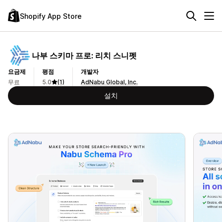
Shopify App Store
나부 스키마 프로: 리치 스니펫
요금제
평점
개발자
무료
5.0
(1)
AdNabu Global, Inc.
설치