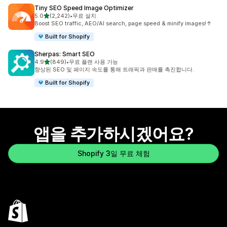
Tiny SEO Speed Image Optimizer
별 5개 중
5.0
(2,242)
•
무료 설치
총 리뷰 2242개
Boost SEO traffic, AEO/AI search, page speed & minify images!↑
Built for Shopify
Sherpas: Smart SEO
별 5개 중
4.9
(849)
•
무료 플랜 사용 가능
총 리뷰 849개
향상된 SEO 및 페이지 속도를 통해 트래픽과 판매를 촉진합니다.
Built for Shopify
앱을 추가하시겠어요?
Shopify 3일 무료 체험