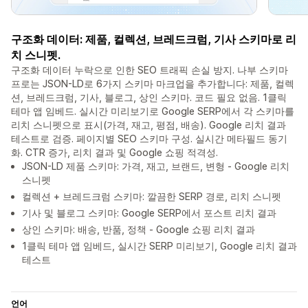
구조화 데이터: 제품, 컬렉션, 브레드크럼, 기사 스키마로 리
치 스니펫.
구조화 데이터 누락으로 인한 SEO 트래픽 손실 방지. 나부 스키마
프로는 JSON-LD로 6가지 스키마 마크업을 추가합니다: 제품, 컬렉
션, 브레드크럼, 기사, 블로그, 상인 스키마. 코드 필요 없음. 1클릭
테마 앱 임베드. 실시간 미리보기로 Google SERP에서 각 스키마를
리치 스니펫으로 표시(가격, 재고, 평점, 배송). Google 리치 결과
테스트로 검증. 페이지별 SEO 스키마 구성. 실시간 메타필드 동기
화. CTR 증가, 리치 결과 및 Google 쇼핑 적격성.
JSON-LD 제품 스키마: 가격, 재고, 브랜드, 변형 - Google 리치
스니펫
컬렉션 + 브레드크럼 스키마: 깔끔한 SERP 경로, 리치 스니펫
기사 및 블로그 스키마: Google SERP에서 포스트 리치 결과
상인 스키마: 배송, 반품, 정책 - Google 쇼핑 리치 결과
1클릭 테마 앱 임베드, 실시간 SERP 미리보기, Google 리치 결과
테스트
언어