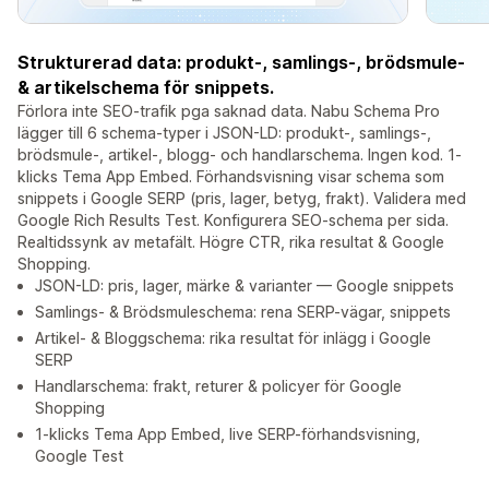
Strukturerad data: produkt-, samlings-, brödsmule-
& artikelschema för snippets.
Förlora inte SEO-trafik pga saknad data. Nabu Schema Pro
lägger till 6 schema-typer i JSON-LD: produkt-, samlings-,
brödsmule-, artikel-, blogg- och handlarschema. Ingen kod. 1-
klicks Tema App Embed. Förhandsvisning visar schema som
snippets i Google SERP (pris, lager, betyg, frakt). Validera med
Google Rich Results Test. Konfigurera SEO-schema per sida.
Realtidssynk av metafält. Högre CTR, rika resultat & Google
Shopping.
JSON-LD: pris, lager, märke & varianter — Google snippets
Samlings- & Brödsmuleschema: rena SERP-vägar, snippets
Artikel- & Bloggschema: rika resultat för inlägg i Google
SERP
Handlarschema: frakt, returer & policyer för Google
Shopping
1-klicks Tema App Embed, live SERP-förhandsvisning,
Google Test