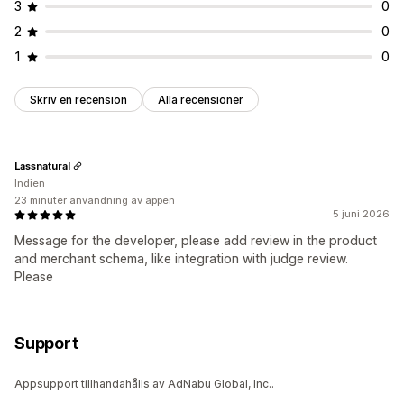
3
0
2
0
1
0
Skriv en recension
Alla recensioner
Lassnatural
Indien
23 minuter användning av appen
5 juni 2026
Message for the developer, please add review in the product
and merchant schema, like integration with judge review.
Please
Support
Appsupport tillhandahålls av AdNabu Global, Inc..