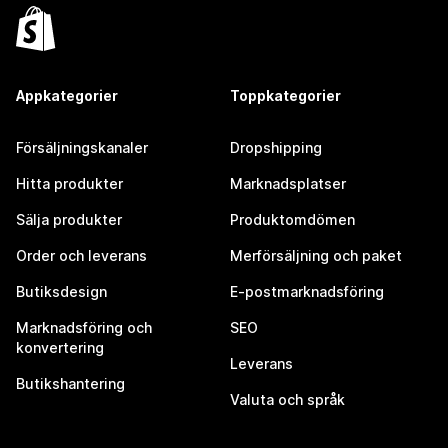
Appkategorier
Toppkategorier
Försäljningskanaler
Dropshipping
Hitta produkter
Marknadsplatser
Sälja produkter
Produktomdömen
Order och leverans
Merförsäljning och paket
Butiksdesign
E-postmarknadsföring
Marknadsföring och
SEO
konvertering
Leverans
Butikshantering
Valuta och språk