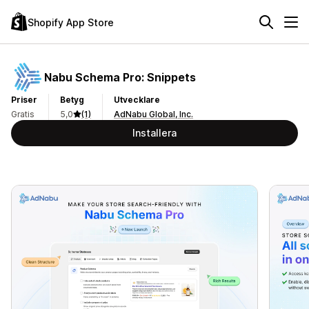
Shopify App Store
Nabu Schema Pro: Snippets
Priser
Betyg
Utvecklare
Gratis
5,0
(1)
AdNabu Global, Inc.
Installera