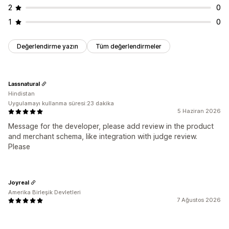
2
0
1
0
Değerlendirme yazın
Tüm değerlendirmeler
Lassnatural
Hindistan
Uygulamayı kullanma süresi:23 dakika
5 Haziran 2026
Message for the developer, please add review in the product
and merchant schema, like integration with judge review.
Please
Joyreal
Amerika Birleşik Devletleri
7 Ağustos 2026