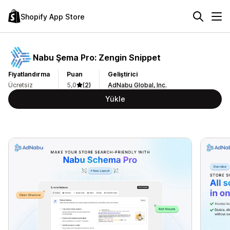
Shopify App Store
Nabu Şema Pro: Zengin Snippet
Fiyatlandırma
Puan
Geliştirici
Ücretsiz
5,0
(2)
AdNabu Global, Inc.
Yükle