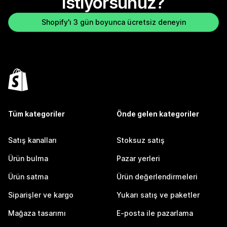
istiyorsunuz?
Shopify'ı 3 gün boyunca ücretsiz deneyin
Tüm kategoriler
Önde gelen kategoriler
Satış kanalları
Stoksuz satış
Ürün bulma
Pazar yerleri
Ürün satma
Ürün değerlendirmeleri
Siparişler ve kargo
Yukarı satış ve paketler
Mağaza tasarımı
E-posta ile pazarlama