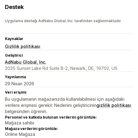
Destek
Uygulama desteği AdNabu Global, Inc. tarafından sağlanmaktadır.
Kaynaklar
Gizlilik politikası
Geliştirici
AdNabu Global, Inc.
2035 Sunset Lake Rd Suite B-2, Newark, DE, 19702, US
Yayınlanma
29 Nisan 2026
Veri erişimi
Bu uygulamanın mağazanızda kullanılabilmesi için aşağıdaki
verilere erişmesi gerekir. Nedenini geliştiricinin
gizlilik politikası
belgesinden öğrenin.
Personel ve katkıda bulunan verilerini görüntüle:
Mağaza sahibi
Mağaza verilerini görüntüle:
Online Mağaza