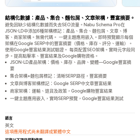
結構化數據：產品、集合、麵包屑、文章架構，豐富摘要。
避免因缺少結構化數據而失去SEO流量。Nabu Schema Pro在
JSON-LD中添加6種架構標記：產品、集合、麵包屑、文章、博
客、商家架構。無需代碼。 一鍵主題應用嵌入。即時預覽顯示每個
架構在Google SERP中的豐富摘要（價格、庫存、評分、運輸）。
使用Google豐富結果測試驗證。 每頁配置SEO架構。實時元字段同
步。提高點擊率、豐富結果及Google購物資格。
JSON-LD產品架構：價格、庫存、品牌、變體—Google豐富摘
要
集合架構+麵包屑標記：清晰SERP路徑，豐富摘要
文章與博客架構標記：Google SERP中文章豐富結果
商家架構：運輸、退貨及政策，Google購物豐富結果
一鍵主題應用嵌入，實時SERP預覽，Google豐富結果測試
語言
英文
這項應用程式尚未翻譯成繁體中文