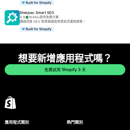
Built for Shopify
Sherpas: Smart SEO
滿分 5 顆星
4.9
(849)
•
提供免費方案
共有 849 則評價
通過改進 SEO 和頁面速度來提高流量和銷售。
Built for Shopify
想要新增應用程式嗎？
免費試用 Shopify 3 天
應用程式類別
熱門類別