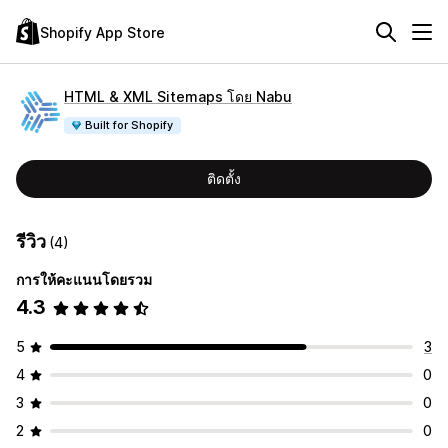
Shopify App Store
HTML & XML Sitemaps โดย Nabu
Built for Shopify
ติดตั้ง
รีวิว
(4)
การให้คะแนนโดยรวม
4.3
5
3
4
0
3
0
2
0