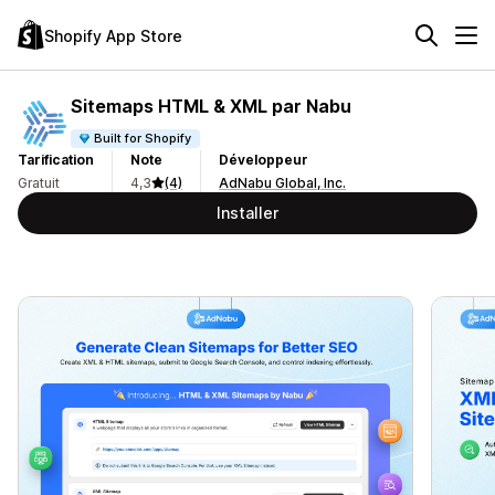
Shopify App Store
Sitemaps HTML & XML par Nabu
Built for Shopify
Tarification
Note
Développeur
Gratuit
4,3
(4)
AdNabu Global, Inc.
Installer