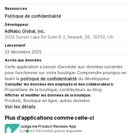
Ressources
Politique de confidentialité
Développeur
AdNabu Global, Inc.
2035 Sunset Lake Rd Suite B-2, Newark, DE, 19702, US
Lancement
23 décembre 2025
Accès aux données
Cette application a besoin d’accéder aux données suivantes
pour fonctionner sur votre boutique. Comprendre pourquoi en
lisant la
politique de confidentialité
du développeur.
Consulter les données des employés et des collaborateurs:
Propriétaire de la boutique, contributeurs au blog
Afficher et modifier les données de la boutique:
Produits, Boutique en ligne, autres données
Voir les détails
Plus d’applications comme celle-ci
Judge.me Product Reviews App
étoile(s) sur 5
5,0
(43 119)
•
Forfait gratuit disponible
43119 avis au total