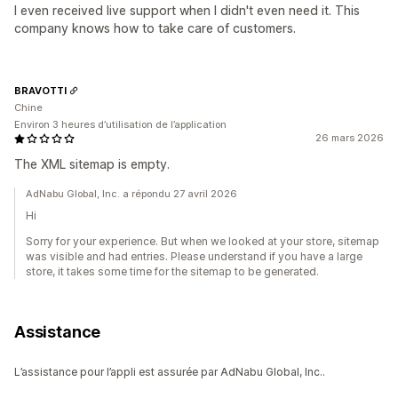
I even received live support when I didn't even need it. This
company knows how to take care of customers.
BRAVOTTI
Chine
Environ 3 heures d’utilisation de l’application
26 mars 2026
The XML sitemap is empty.
AdNabu Global, Inc. a répondu 27 avril 2026
Hi
Sorry for your experience. But when we looked at your store, sitemap
was visible and had entries. Please understand if you have a large
store, it takes some time for the sitemap to be generated.
Assistance
L’assistance pour l’appli est assurée par AdNabu Global, Inc..