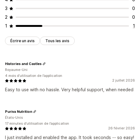
3
0
2
0
1
1
Écrire un avis
Tous les avis
Histories and Castles
Royaume-Uni
4 mois d’utilisation de l’application
2 juillet 2026
Easy to use with no hassle. Very helpful support, when needed
Puriva Nutrition
États-Unis
17 minutes d’utilisation de l’application
26 février 2026
I just installed and enabled the app. It took seconds -- so easy!