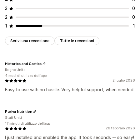
3
0
2
0
1
1
Scrivi una recensione
Tutte le recensioni
Histories and Castles
Regno Unito
4 mesi di utilizzo dell’app
2 luglio 2026
Easy to use with no hassle. Very helpful support, when needed
Puriva Nutrition
Stati Uniti
17 minuti di utilizzo dell’app
26 febbraio 2026
I just installed and enabled the app. It took seconds -- so easy!