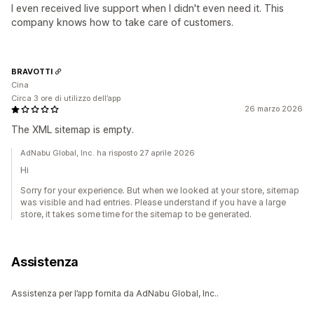
I even received live support when I didn't even need it. This
company knows how to take care of customers.
BRAVOTTI
Cina
Circa 3 ore di utilizzo dell’app
26 marzo 2026
The XML sitemap is empty.
AdNabu Global, Inc. ha risposto 27 aprile 2026
Hi
Sorry for your experience. But when we looked at your store, sitemap
was visible and had entries. Please understand if you have a large
store, it takes some time for the sitemap to be generated.
Assistenza
Assistenza per l’app fornita da AdNabu Global, Inc..