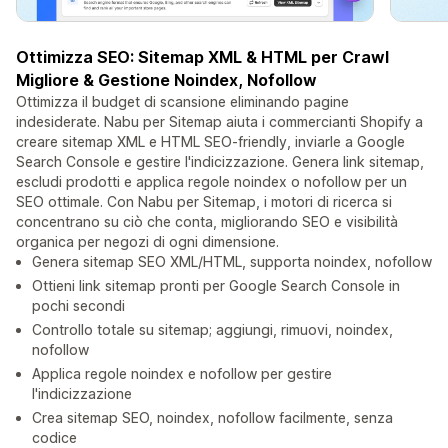
Ottimizza SEO: Sitemap XML & HTML per Crawl
Migliore & Gestione Noindex, Nofollow
Ottimizza il budget di scansione eliminando pagine
indesiderate. Nabu per Sitemap aiuta i commercianti Shopify a
creare sitemap XML e HTML SEO-friendly, inviarle a Google
Search Console e gestire l'indicizzazione. Genera link sitemap,
escludi prodotti e applica regole noindex o nofollow per un
SEO ottimale. Con Nabu per Sitemap, i motori di ricerca si
concentrano su ciò che conta, migliorando SEO e visibilità
organica per negozi di ogni dimensione.
Genera sitemap SEO XML/HTML, supporta noindex, nofollow
Ottieni link sitemap pronti per Google Search Console in
pochi secondi
Controllo totale su sitemap; aggiungi, rimuovi, noindex,
nofollow
Applica regole noindex e nofollow per gestire
l'indicizzazione
Crea sitemap SEO, noindex, nofollow facilmente, senza
codice