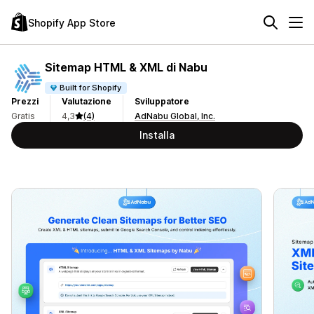
Shopify App Store
Sitemap HTML & XML di Nabu
Built for Shopify
Prezzi
Valutazione
Sviluppatore
Gratis
4,3
(4)
AdNabu Global, Inc.
Installa