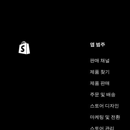
앱 범주
판매 채널
제품 찾기
제품 판매
주문 및 배송
스토어 디자인
마케팅 및 전환
스토어 관리