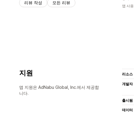
리뷰 작성
모든 리뷰
앱 사용
지원
리소스
개발자
앱 지원은 AdNabu Global, Inc.에서 제공합
니다.
출시됨
데이터