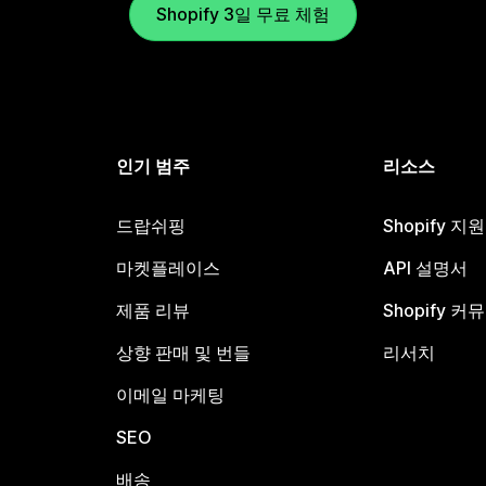
Shopify 3일 무료 체험
인기 범주
리소스
드랍쉬핑
Shopify 지
마켓플레이스
API 설명서
제품 리뷰
Shopify 커
상향 판매 및 번들
리서치
이메일 마케팅
SEO
배송