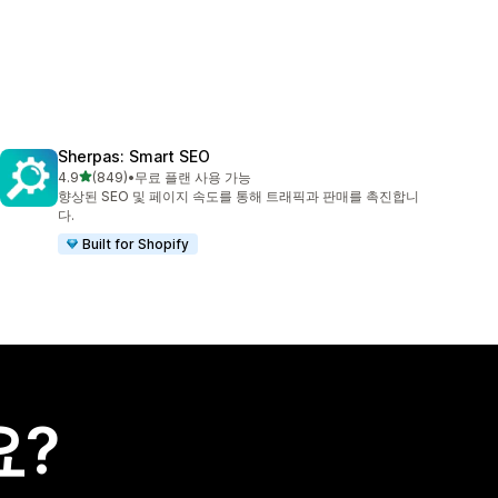
Sherpas: Smart SEO
별 5개 중
4.9
(849)
•
무료 플랜 사용 가능
총 리뷰 849개
향상된 SEO 및 페이지 속도를 통해 트래픽과 판매를 촉진합니
다.
Built for Shopify
요?