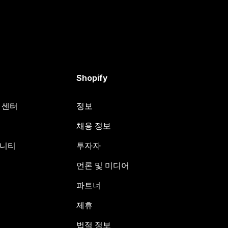
Shopify
원 센터
정보
채용 정보
뮤니티
투자자
언론 및 미디어
파트너
제휴
법적 정보