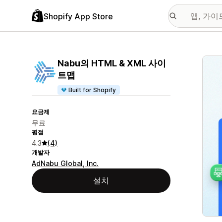
Shopify App Store
추천
Nabu의 HTML & XML 사이
트맵
Built for Shopify
요금제
무료
평점
4.3
(4)
개발자
AdNabu Global, Inc.
설치