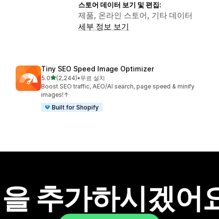
스토어 데이터 보기 및 편집:
제품, 온라인 스토어, 기타 데이터
세부 정보 보기
Tiny SEO Speed Image Optimizer
별 5개 중
5.0
(2,244)
•
무료 설치
총 리뷰 2244개
Boost SEO traffic, AEO/AI search, page speed & minify
images!↑
Built for Shopify
을 추가하시겠어