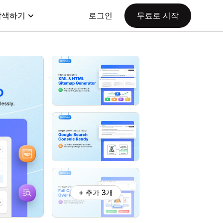
탐색하기
로그인
무료로 시작
+ 추가 3개