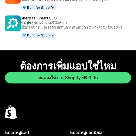
Built for Shopify
Sherpas: Smart SEO
เต็ม 5 ดาว
4.9
(849)
•
มีแผนฟรีให้บริการ
ทั้งหมด 849 รีวิว
เพิ่มการเข้าชมและยอดขายผ่านการปรับปรุง SEO และความเร็วของเพจ
Built for Shopify
ต้องการเพิ่มแอปใช่ไหม
ทดลองใช้งาน Shopify ฟรี 3 วัน
หมวดหมู่แอป
หมวดหมู่ยอดนิยม