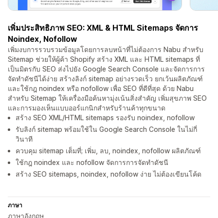
เพิ่มประสิทธิภาพ SEO: XML & HTML Sitemaps จัดการ
Noindex, Nofollow
เพิ่มงบการรวบรวมข้อมูลโดยการลบหน้าที่ไม่ต้องการ Nabu สำหรับ
Sitemap ช่วยให้ผู้ค้า Shopify สร้าง XML และ HTML sitemaps ที่
เป็นมิตรกับ SEO ส่งไปยัง Google Search Console และจัดการการ
จัดทำดัชนีได้ง่าย สร้างลิงก์ sitemap อย่างรวดเร็ว ยกเว้นผลิตภัณฑ์
และใช้กฎ noindex หรือ nofollow เพื่อ SEO ที่ดีที่สุด ด้วย Nabu
สำหรับ Sitemap ให้เครื่องมือค้นหามุ่งเน้นสิ่งสำคัญ เพิ่มสุขภาพ SEO
และการมองเห็นแบบออร์แกนิกสำหรับร้านค้าทุกขนาด
สร้าง SEO XML/HTML sitemaps รองรับ noindex, nofollow
รับลิงก์ sitemap พร้อมใช้ใน Google Search Console ในไม่กี่
วินาที
ควบคุม sitemap เต็มที่; เพิ่ม, ลบ, noindex, nofollow ผลิตภัณฑ์
ใช้กฎ noindex และ nofollow จัดการการจัดทำดัชนี
สร้าง SEO sitemaps, noindex, nofollow ง่าย ไม่ต้องเขียนโค้ด
ภาษา
ภาษาอังกฤษ