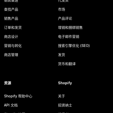
销售渠道
代发货
查找产品
市场
销售产品
产品评论
订单和发货
增销和捆绑销售
商店设计
电子邮件营销
营销与转化
搜索引擎优化 (SEO)
商店管理
发货
货币和翻译
资源
Shopify
Shopify 帮助中心
关于
API 文档
招贤纳士