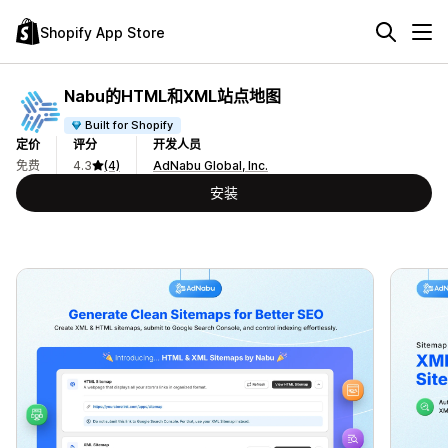
Shopify App Store
Nabu的HTML和XML站点地图
Built for Shopify
定价
评分
开发人员
免费
4.3
(4)
AdNabu Global, Inc.
安装