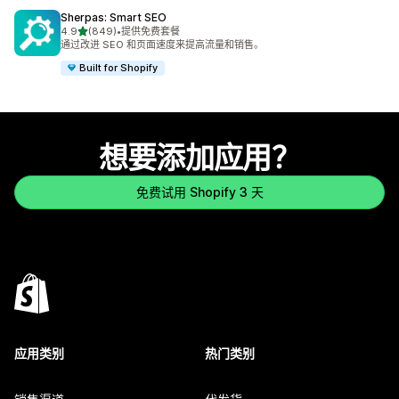
Sherpas: Smart SEO
星（满分 5 星）
4.9
(849)
•
提供免费套餐
总共 849 条评论
通过改进 SEO 和页面速度来提高流量和销售。
Built for Shopify
想要添加应用？
免费试用 Shopify 3 天
应用类别
热门类别