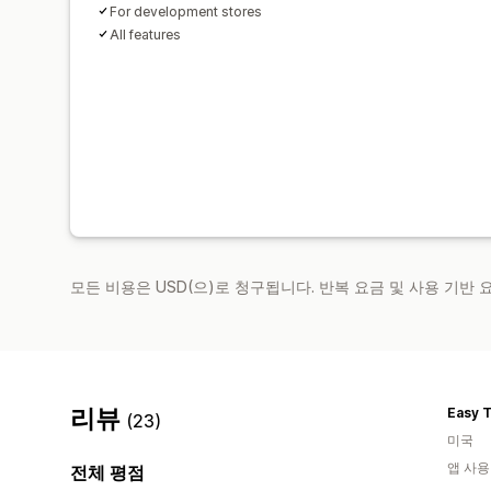
For development stores
All features
모든 비용은 USD(으)로 청구됩니다. 반복 요금 및 사용 기반
리뷰
Easy 
(23)
미국
앱 사용
전체 평점