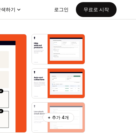
탐색하기
로그인
무료로 시작
+ 추가 4개