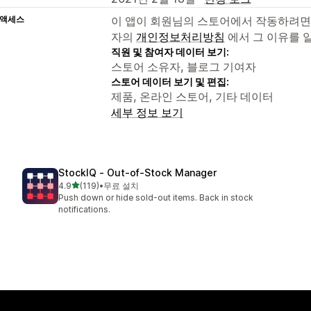
 액세스
이 앱이 회원님의 스토어에서 작동하려면
자의
개인정보처리방침
에서 그 이유를 
직원 및 참여자 데이터 보기:
스토어 소유자, 블로그 기여자
스토어 데이터 보기 및 편집:
제품, 온라인 스토어, 기타 데이터
세부 정보 보기
StockIQ ‑ Out‑of‑Stock Manager
별 5개 중
4.9
(119)
•
무료 설치
총 리뷰 119개
Push down or hide sold-out items. Back in stock
notifications.