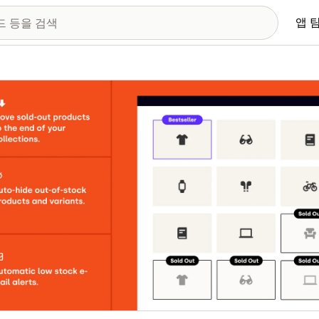
앱 
 이미지 갤러리