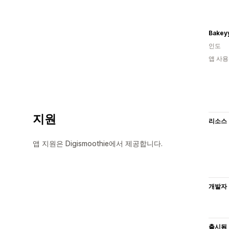
Bakey
인도
앱 사용
지원
리소스
앱 지원은 Digismoothie에서 제공합니다.
개발자
출시됨