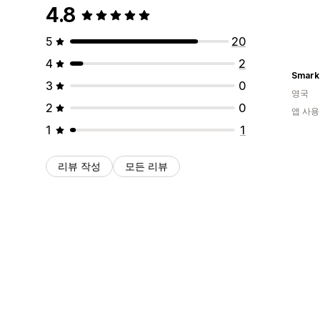
4.8
5
20
4
2
Smark
3
0
영국
2
0
앱 사용
1
1
리뷰 작성
모든 리뷰