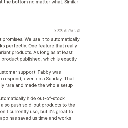
t the bottom no matter what. Similar
2026년 7월 5일
t promises. We use it to automatically
ks perfectly. One feature that really
riant products. As long as at least
e product published, which is exactly
 customer support. Fabby was
k to respond, even on a Sunday. That
ngly rare and made the whole setup
 automatically hide out-of-stock
n also push sold-out products to the
't currently use, but it's great to
e app has saved us time and works