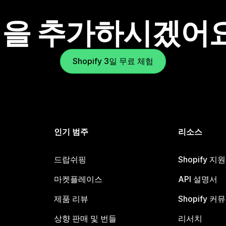
을 추가하시겠어
Shopify 3일 무료 체험
인기 범주
리소스
드랍쉬핑
Shopify 지
마켓플레이스
API 설명서
제품 리뷰
Shopify 커
상향 판매 및 번들
리서치