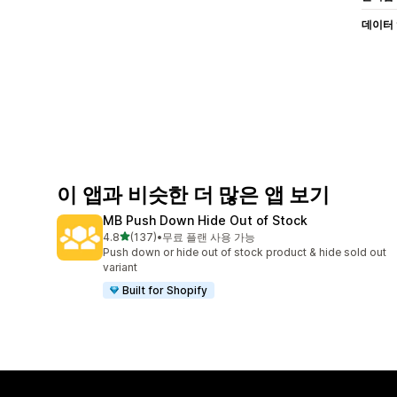
데이터
이 앱과 비슷한 더 많은 앱 보기
MB Push Down Hide Out of Stock
별 5개 중
4.8
(137)
•
무료 플랜 사용 가능
총 리뷰 137개
Push down or hide out of stock product & hide sold out
variant
Built for Shopify