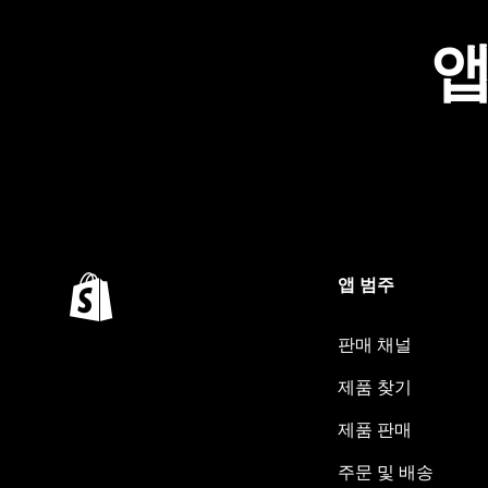
앱
앱 범주
판매 채널
제품 찾기
제품 판매
주문 및 배송