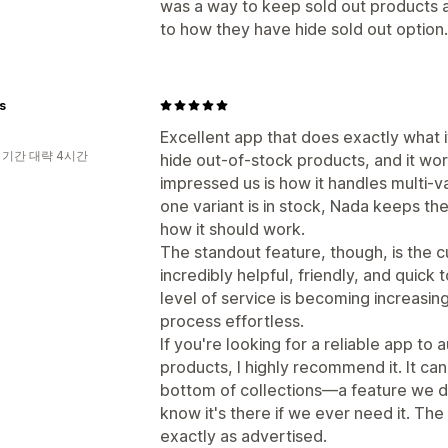
was a way to keep sold out products a
to how they have hide sold out option.
s
Excellent app that does exactly what i
 기간 대략 4시간
hide out-of-stock products, and it wor
impressed us is how it handles multi-va
one variant is in stock, Nada keeps th
how it should work.
The standout feature, though, is the
incredibly helpful, friendly, and quic
level of service is becoming increasi
process effortless.
If you're looking for a reliable app to
products, I highly recommend it. It ca
bottom of collections—a feature we don
know it's there if we ever need it. Th
exactly as advertised.