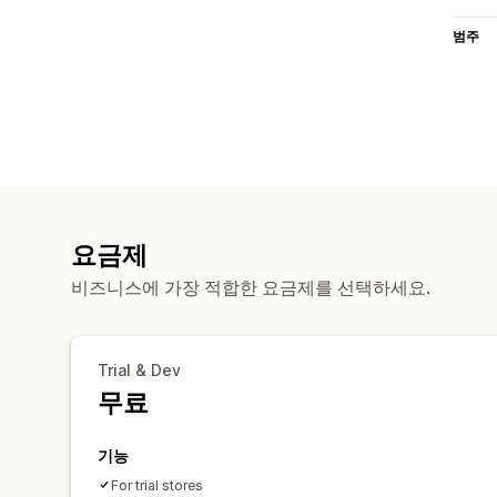
범주
요금제
비즈니스에 가장 적합한 요금제를 선택하세요.
Trial & Dev
무료
기능
For trial stores