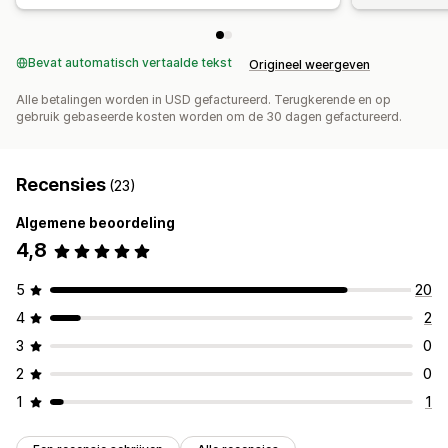
Bevat automatisch vertaalde tekst
Origineel weergeven
Alle betalingen worden in USD gefactureerd. Terugkerende en op
gebruik gebaseerde kosten worden om de 30 dagen gefactureerd.
Recensies
(23)
Algemene beoordeling
4,8
5
20
4
2
3
0
2
0
1
1