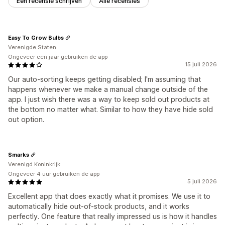
Een recensie schrijven
Alle recensies
Easy To Grow Bulbs
Verenigde Staten
Ongeveer een jaar gebruiken de app
15 juli 2026
Our auto-sorting keeps getting disabled; I'm assuming that
happens whenever we make a manuaI change outside of the
app. I just wish there was a way to keep sold out products at
the bottom no matter what. Similar to how they have hide sold
out option.
Smarks
Verenigd Koninkrijk
Ongeveer 4 uur gebruiken de app
5 juli 2026
Excellent app that does exactly what it promises. We use it to
automatically hide out-of-stock products, and it works
perfectly. One feature that really impressed us is how it handles