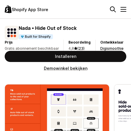
Shopify App Store
Nada • Hide Out of Stock
Built for Shopify
Prijs
Beoordeling
Ontwikkelaar
Gratis abonnement beschikbaar
4,8
(23)
Digismoothie
Installeren
Demowinkel bekijken