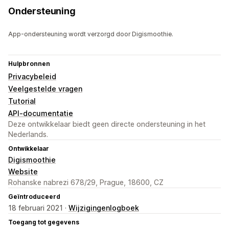
Ondersteuning
App-ondersteuning wordt verzorgd door Digismoothie.
Hulpbronnen
Privacybeleid
Veelgestelde vragen
Tutorial
API-documentatie
Deze ontwikkelaar biedt geen directe ondersteuning in het
Nederlands.
Ontwikkelaar
Digismoothie
Website
Rohanske nabrezi 678/29, Prague, 18600, CZ
Geïntroduceerd
18 februari 2021 ·
Wijzigingenlogboek
Toegang tot gegevens