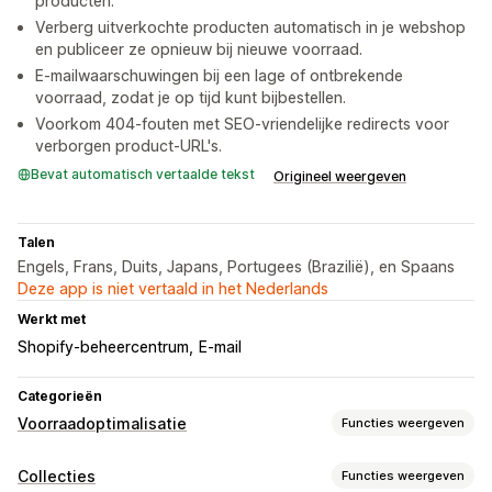
producten.
Verberg uitverkochte producten automatisch in je webshop
en publiceer ze opnieuw bij nieuwe voorraad.
E-mailwaarschuwingen bij een lage of ontbrekende
voorraad, zodat je op tijd kunt bijbestellen.
Voorkom 404-fouten met SEO-vriendelijke redirects voor
verborgen product-URL's.
Bevat automatisch vertaalde tekst
Origineel weergeven
Talen
Engels, Frans, Duits, Japans, Portugees (Brazilië), en Spaans
Deze app is niet vertaald in het Nederlands
Werkt met
Shopify-beheercentrum
E-mail
Categorieën
Voorraadoptimalisatie
Functies weergeven
Voorraadbeheer
Collecties
Functies weergeven