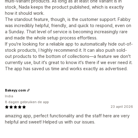
multi-variant products. As long as at least one variant is in
stock, Nada keeps the product published, which is exactly
how it should work.
The standout feature, though, is the customer support. Fabby
was incredibly helpful, friendly, and quick to respond, even on
a Sunday. That level of service is becoming increasingly rare
and made the whole setup process effortless.
If you're looking for a reliable app to automatically hide out-of-
stock products, I highly recommend it. It can also push sold-
out products to the bottom of collections—a feature we don't
currently use, but it's great to know it's there if we ever need it.
The app has saved us time and works exactly as advertised.
Bakeyy.com
India
8 dagen gebruiken de app
23 april 2026
amazing app, perfect functionality and the staff here are very
helpful and sweet! Helped us with our issues.