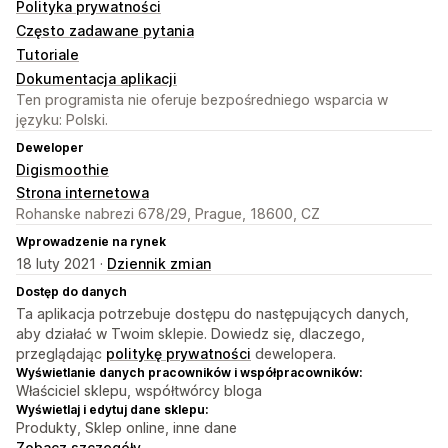
Polityka prywatności
Często zadawane pytania
Tutoriale
Dokumentacja aplikacji
Ten programista nie oferuje bezpośredniego wsparcia w
języku: Polski.
Deweloper
Digismoothie
Strona internetowa
Rohanske nabrezi 678/29, Prague, 18600, CZ
Wprowadzenie na rynek
18 luty 2021 ·
Dziennik zmian
Dostęp do danych
Ta aplikacja potrzebuje dostępu do następujących danych,
aby działać w Twoim sklepie. Dowiedz się, dlaczego,
przeglądając
politykę prywatności
dewelopera.
Wyświetlanie danych pracowników i współpracowników:
Właściciel sklepu, współtwórcy bloga
Wyświetlaj i edytuj dane sklepu:
Produkty, Sklep online, inne dane
Zobacz szczegóły