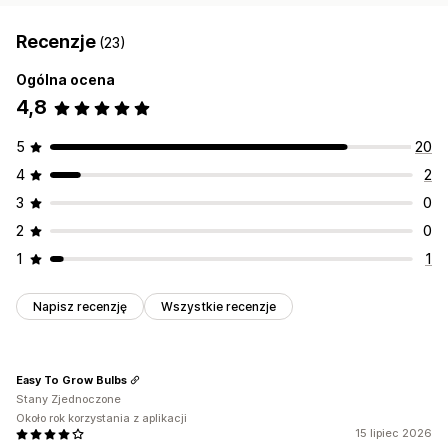
Recenzje
(23)
Ogólna ocena
4,8
5
20
4
2
3
0
2
0
1
1
Napisz recenzję
Wszystkie recenzje
Easy To Grow Bulbs
Stany Zjednoczone
Około rok korzystania z aplikacji
15 lipiec 2026