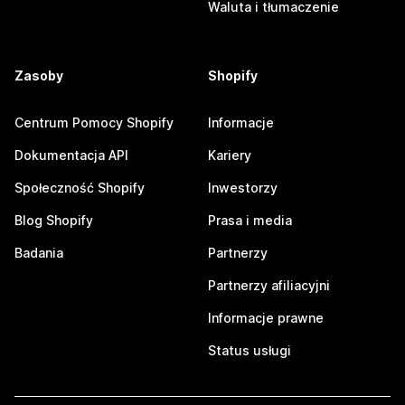
Waluta i tłumaczenie
Zasoby
Shopify
Centrum Pomocy Shopify
Informacje
Dokumentacja API
Kariery
Społeczność Shopify
Inwestorzy
Blog Shopify
Prasa i media
Badania
Partnerzy
Partnerzy afiliacyjni
Informacje prawne
Status usługi