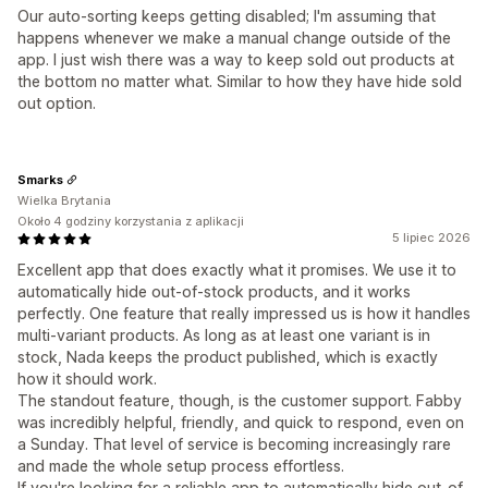
Our auto-sorting keeps getting disabled; I'm assuming that
happens whenever we make a manuaI change outside of the
app. I just wish there was a way to keep sold out products at
the bottom no matter what. Similar to how they have hide sold
out option.
Smarks
Wielka Brytania
Około 4 godziny korzystania z aplikacji
5 lipiec 2026
Excellent app that does exactly what it promises. We use it to
automatically hide out-of-stock products, and it works
perfectly. One feature that really impressed us is how it handles
multi-variant products. As long as at least one variant is in
stock, Nada keeps the product published, which is exactly
how it should work.
The standout feature, though, is the customer support. Fabby
was incredibly helpful, friendly, and quick to respond, even on
a Sunday. That level of service is becoming increasingly rare
and made the whole setup process effortless.
If you're looking for a reliable app to automatically hide out-of-