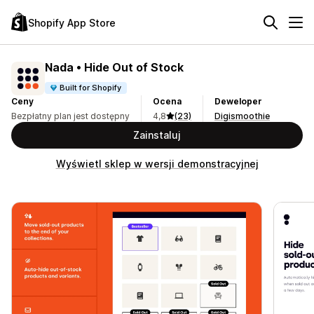
Shopify App Store
Nada • Hide Out of Stock
Built for Shopify
Ceny
Ocena
Deweloper
Bezpłatny plan jest dostępny
4,8
(23)
Digismoothie
Zainstaluj
Wyświetl sklep w wersji demonstracyjnej