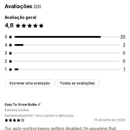
Avaliações
(23)
Avaliação geral
4,8
5
20
4
2
3
0
2
0
1
1
Escrever uma avaliação
Todas as avaliações
Easy To Grow Bulbs
Estados Unidos
Aproximadamente 1 ano usando a aplicação
15 de julho de 2026
Our auto-sorting keeps getting disabled; I'm assuming that