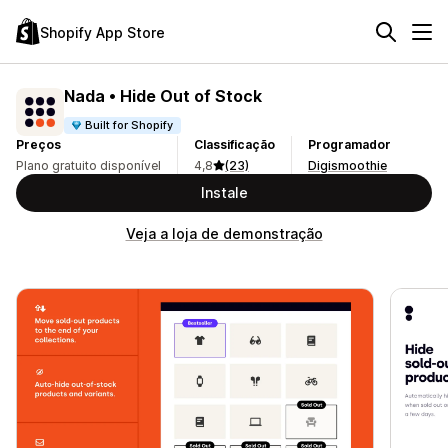
Shopify App Store
Nada • Hide Out of Stock
Built for Shopify
Preços
Classificação
Programador
Plano gratuito disponível
4,8
(23)
Digismoothie
Instale
Veja a loja de demonstração