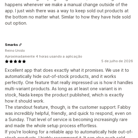
happens whenever we make a manuaI change outside of the
app. I just wish there was a way to keep sold out products at
the bottom no matter what. Similar to how they have hide sold
out option.
Smarks
Reino Unido
Aproximadamente 4 horas usando a aplicação
5 de julho de 2026
Excellent app that does exactly what it promises. We use it to
automatically hide out-of-stock products, and it works
perfectly. One feature that really impressed us is how it handles
multi-variant products. As long as at least one variant is in
stock, Nada keeps the product published, which is exactly
how it should work.
The standout feature, though, is the customer support. Fabby
was incredibly helpful, friendly, and quick to respond, even on
a Sunday. That level of service is becoming increasingly rare
and made the whole setup process effortless.
If you're looking for a reliable app to automatically hide out-of-
stock products, I highly recommend it. It can also push sold-