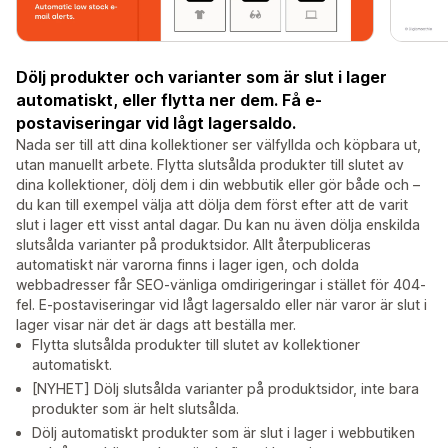
Dölj produkter och varianter som är slut i lager
automatiskt, eller flytta ner dem. Få e-
postaviseringar vid lågt lagersaldo.
Nada ser till att dina kollektioner ser välfyllda och köpbara ut,
utan manuellt arbete. Flytta slutsålda produkter till slutet av
dina kollektioner, dölj dem i din webbutik eller gör både och –
du kan till exempel välja att dölja dem först efter att de varit
slut i lager ett visst antal dagar. Du kan nu även dölja enskilda
slutsålda varianter på produktsidor. Allt återpubliceras
automatiskt när varorna finns i lager igen, och dolda
webbadresser får SEO-vänliga omdirigeringar i stället för 404-
fel. E-postaviseringar vid lågt lagersaldo eller när varor är slut i
lager visar när det är dags att beställa mer.
Flytta slutsålda produkter till slutet av kollektioner
automatiskt.
[NYHET] Dölj slutsålda varianter på produktsidor, inte bara
produkter som är helt slutsålda.
Dölj automatiskt produkter som är slut i lager i webbutiken