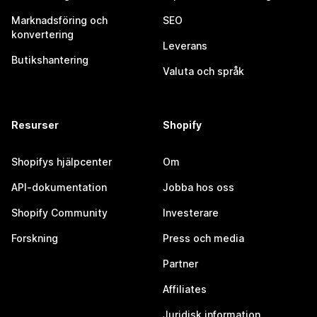
Marknadsföring och
SEO
konvertering
Leverans
Butikshantering
Valuta och språk
Resurser
Shopify
Shopifys hjälpcenter
Om
API-dokumentation
Jobba hos oss
Shopify Community
Investerare
Forskning
Press och media
Partner
Affiliates
Juridisk information