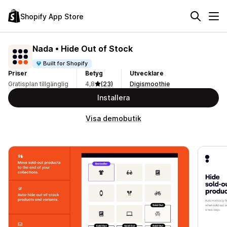
Shopify App Store
Nada • Hide Out of Stock
Built for Shopify
Priser
Betyg
Utvecklare
Gratisplan tillgänglig
4,8
(23)
Digismoothie
Installera
Visa demobutik