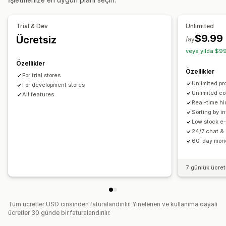
Koleksiyon yöneticisi
Bildirimler ve analizler
Stok uyarıları
Gerçek zamanlı güncellemeler
Trial & Dev
Unlimited
Stoka geri ekleme bildirimleri
Yenileme hatırlatıcıları
$9.99
Ücretsiz
/ay
Düşük stok uyarıları
Stokta yok bildirimleri
Eşik uyarıları
veya yılda $99
E-posta bildirimleri
Özellikler
Özellikler
For trial stores
Unlimited pr
For development stores
Unlimited co
All features
Real-time hi
Sorting by i
Low stock e-
24/7 chat & 
60-day mon
7 günlük ücre
Tüm ücretler USD cinsinden faturalandırılır. Yinelenen ve kullanıma dayalı
ücretler 30 günde bir faturalandırılır.