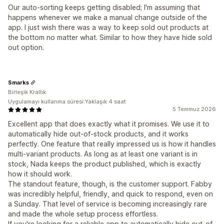
Our auto-sorting keeps getting disabled; I'm assuming that
happens whenever we make a manuaI change outside of the
app. I just wish there was a way to keep sold out products at
the bottom no matter what. Similar to how they have hide sold
out option.
Smarks
Birleşik Krallık
Uygulamayı kullanma süresi:Yaklaşık 4 saat
5 Temmuz 2026
Excellent app that does exactly what it promises. We use it to
automatically hide out-of-stock products, and it works
perfectly. One feature that really impressed us is how it handles
multi-variant products. As long as at least one variant is in
stock, Nada keeps the product published, which is exactly
how it should work.
The standout feature, though, is the customer support. Fabby
was incredibly helpful, friendly, and quick to respond, even on
a Sunday. That level of service is becoming increasingly rare
and made the whole setup process effortless.
If you're looking for a reliable app to automatically hide out-of-