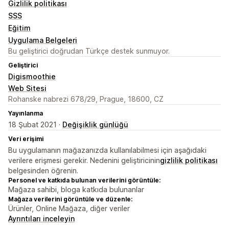
Gizlilik politikası
SSS
Eğitim
Uygulama Belgeleri
Bu geliştirici doğrudan Türkçe destek sunmuyor.
Geliştirici
Digismoothie
Web Sitesi
Rohanske nabrezi 678/29, Prague, 18600, CZ
Yayınlanma
18 Şubat 2021 ·
Değişiklik günlüğü
Veri erişimi
Bu uygulamanın mağazanızda kullanılabilmesi için aşağıdaki
verilere erişmesi gerekir. Nedenini geliştiricinin
gizlilik politikası
belgesinden öğrenin.
Personel ve katkıda bulunan verilerini görüntüle:
Mağaza sahibi, bloga katkıda bulunanlar
Mağaza verilerini görüntüle ve düzenle:
Ürünler, Online Mağaza, diğer veriler
Ayrıntıları inceleyin