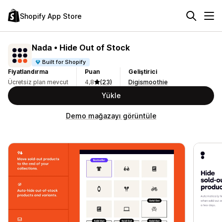
Shopify App Store
Nada • Hide Out of Stock
Built for Shopify
Fiyatlandırma
Puan
Geliştirici
Ücretsiz plan mevcut
4,8
(23)
Digismoothie
Yükle
Demo mağazayı görüntüle