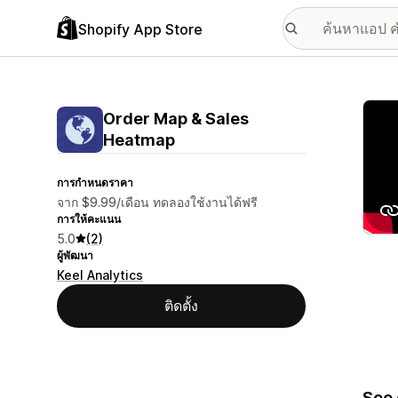
Shopify App Store
แกลเล
Order Map & Sales
Heatmap
การกำหนดราคา
จาก $9.99/เดือน ทดลองใช้งานได้ฟรี
การให้คะแนน
5.0
(2)
ผู้พัฒนา
Keel Analytics
ติดตั้ง
See 