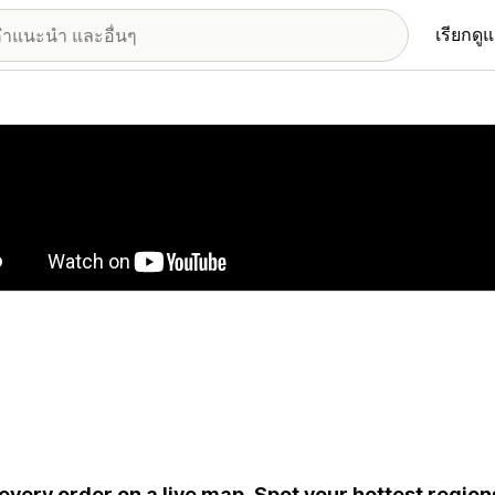
เรียกดู
อรีรูปภาพที่แสดง
every order on a live map. Spot your hottest region