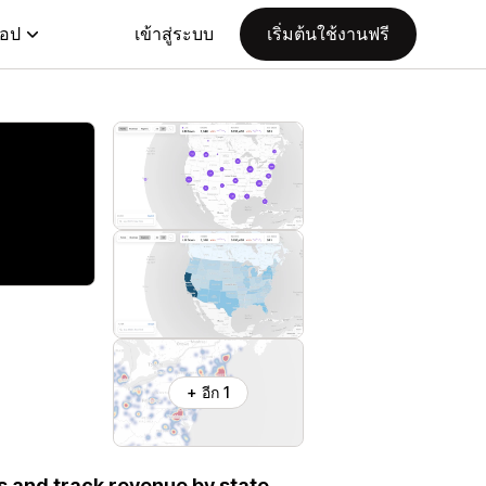
แอป
เข้าสู่ระบบ
เริ่มต้นใช้งานฟรี
+ อีก 1
s and track revenue by state.