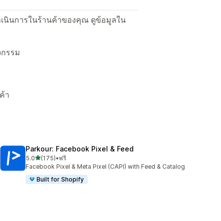
ื่อดำเนินการในร้านค้าของคุณ ดูข้อมูลใน
ิจกรรม
ค้า
Parkour: Facebook Pixel & Feed
เต็ม 5 ดาว
5.0
(175)
•
ฟรี
ทั้งหมด 175 รีวิว
Facebook Pixel & Meta Pixel (CAPI) with Feed & Catalog
Built for Shopify