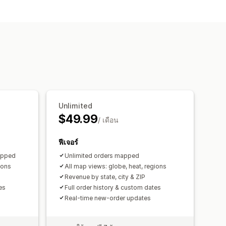
กรรม
การติดตามเหตุการณ์
แดชบอร์ดที่กำหนดเอง
Unlimited
$49.99
/ เดือน
ฟีเจอร์
apped
Unlimited orders mapped
ions
All map views: globe, heat, regions
Revenue by state, city & ZIP
es
Full order history & custom dates
Real-time new-order updates