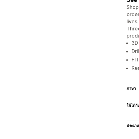
Shop
order
lives
Three
produ
3D 
Dri
Fil
Re
ภาษา
ใช้ได้กั
ประเภท