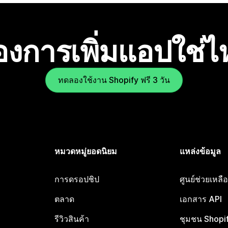
องการเพิ่มแอปใช่
ทดลองใช้งาน Shopify ฟรี 3 วัน
หมวดหมู่ยอดนิยม
แหล่งข้อมูล
การดรอปชิป
ศูนย์ช่วยเหล
ตลาด
เอกสาร API
รีวิวสินค้า
ชุมชน Shopi