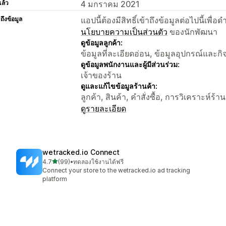
แล้ว
4 มกราคม 2021
าถึงข้อมูล
แอปนี้ต้องมีสิทธิ์เข้าถึงข้อมูลต่อไปนี้เพ
นโยบายความเป็นส่วนตัว
ของนักพัฒนา
ดูข้อมูลลูกค้า:
ข้อมูลที่ละเอียดอ่อน, ข้อมูลอุปกรณ์และก
ดูข้อมูลพนักงานและผู้มีส่วนร่วม:
เจ้าของร้าน
ดูและแก้ไขข้อมูลร้านค้า:
ลูกค้า, สินค้า, คำสั่งซื้อ, การวิเคราะห์ร้าน
ดูรายละเอียด
wetracked.io Connect
เต็ม 5 ดาว
4.7
(99)
•
ทดลองใช้งานได้ฟรี
ทั้งหมด 99 รีวิว
Connect your store to the wetracked.io ad tracking
platform