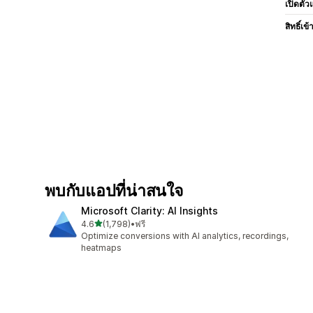
เปิดตัว
สิทธิ์เข้
พบกับแอปที่น่าสนใจ
Microsoft Clarity: AI Insights
เต็ม 5 ดาว
4.6
(1,798)
•
ฟรี
ทั้งหมด 1798 รีวิว
Optimize conversions with AI analytics, recordings,
heatmaps