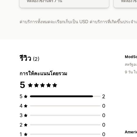
ทดลองใช้งานฟรี 7 วัน
ทดลองใช้ง
ค่าบริการทั้งหมดจะเรียกเก็บเป็น USD ค่าบริการที่เกิดขึ้นประ
รีวิว
ModSo
(2)
สหรัฐอเ
9 วัน 
การให้คะแนนโดยรวม
5
5
2
4
0
3
0
2
0
1
0