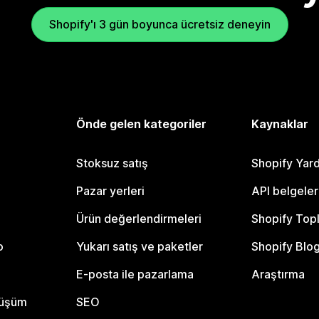
Shopify'ı 3 gün boyunca ücretsiz deneyin
Önde gelen kategoriler
Kaynaklar
Stoksuz satış
Shopify Yar
Pazar yerleri
API belgeler
Ürün değerlendirmeleri
Shopify Top
o
Yukarı satış ve paketler
Shopify Blo
E-posta ile pazarlama
Araştırma
nüşüm
SEO