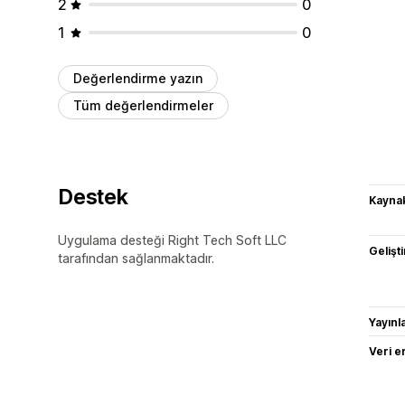
2
0
1
0
Değerlendirme yazın
Tüm değerlendirmeler
Destek
Kaynak
Uygulama desteği Right Tech Soft LLC
Gelişti
tarafından sağlanmaktadır.
Yayın
Veri e