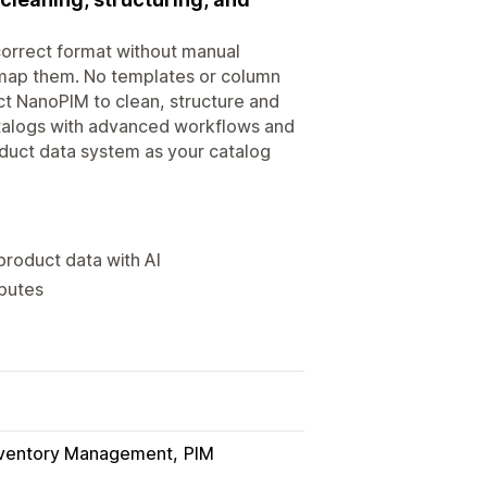
correct format without manual
o map them. No templates or column
ect NanoPIM to clean, structure and
atalogs with advanced workflows and
oduct data system as your catalog
product data with AI
ibutes
nventory Management
PIM