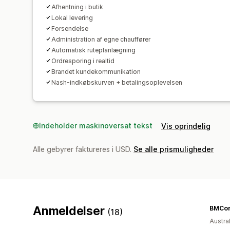
Afhentning i butik
Lokal levering
Forsendelse
Administration af egne chauffører
Automatisk ruteplanlægning
Ordresporing i realtid
Brandet kundekommunikation
Nash-indkøbskurven + betalingsoplevelsen
Indeholder maskinoversat tekst
Vis oprindelig
Alle gebyrer faktureres i USD.
Se alle prismuligheder
Anmeldelser
(18)
Austra