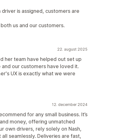
driver is assigned, customers are
r both us and our customers.
22. august 2025
nd her team have helped out set up
 and our customers have loved it.
er's UX is exactly what we were
12. december 2024
 recommend for any small business. It’s
 and money, offering unmatched
ur own drivers, rely solely on Nash,
 all seamlessly. Deliveries are fast,