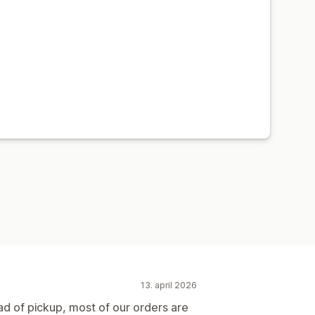
13. april 2026
ad of pickup, most of our orders are