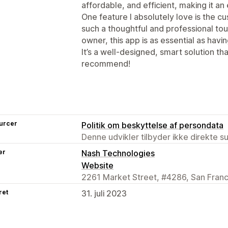
affordable, and efficient, making it an
One feature I absolutely love is the c
such a thoughtful and professional touc
owner, this app is as essential as havin
It’s a well-designed, smart solution th
recommend!
urcer
Politik om beskyttelse af persondata
Denne udvikler tilbyder ikke direkte s
er
Nash Technologies
Website
2261 Market Street, #4286, San Franc
ret
31. juli 2023