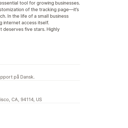
 essential tool for growing businesses.
ustomization of the tracking page—it’s
h. In the life of a small business
g internet access itself.
at deserves five stars. Highly
upport på Dansk.
isco, CA, 94114, US