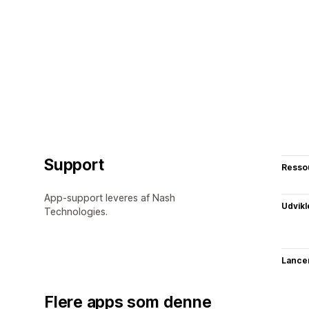
Support
Resso
App-support leveres af Nash
Udvikl
Technologies.
Lance
Flere apps som denne