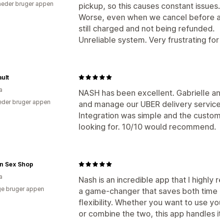
eder bruger appen
pickup, so this causes constant issues.
Worse, even when we cancel before a 
still charged and not being refunded.
Unreliable system. Very frustrating fo
ault
a
NASH has been excellent. Gabrielle a
der bruger appen
and manage our UBER delivery service
Integration was simple and the custom
looking for. 10/10 would recommend.
n Sex Shop
a
Nash is an incredible app that I highly
e bruger appen
a game-changer that saves both time
flexibility. Whether you want to use yo
or combine the two, this app handles it