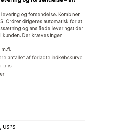
l levering og forsendelse. Kombiner
 Ordrer dirigeres automatisk for at
ssætning og anslåede leveringstider
til kunden. Der kræves ingen
m.fl.
cere antallet af forladte indkøbskurve
r pris
der
USPS