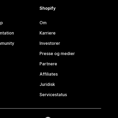
Shopify
lp
Om
ntation
Karriere
mmunity
Investorer
Presse og medier
Partnere
Affiliates
Juridisk
Servicestatus