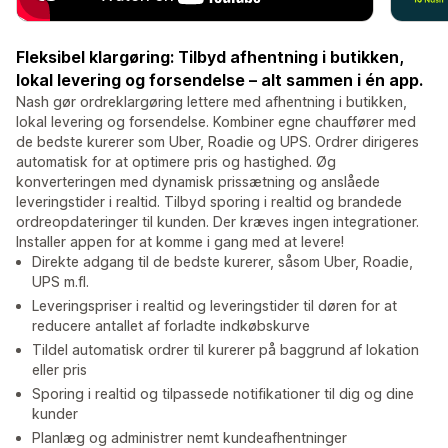
Fleksibel klargøring: Tilbyd afhentning i butikken,
lokal levering og forsendelse – alt sammen i én app.
Nash gør ordreklargøring lettere med afhentning i butikken,
lokal levering og forsendelse. Kombiner egne chauffører med
de bedste kurerer som Uber, Roadie og UPS. Ordrer dirigeres
automatisk for at optimere pris og hastighed. Øg
konverteringen med dynamisk prissætning og anslåede
leveringstider i realtid. Tilbyd sporing i realtid og brandede
ordreopdateringer til kunden. Der kræves ingen integrationer.
Installer appen for at komme i gang med at levere!
Direkte adgang til de bedste kurerer, såsom Uber, Roadie,
UPS m.fl.
Leveringspriser i realtid og leveringstider til døren for at
reducere antallet af forladte indkøbskurve
Tildel automatisk ordrer til kurerer på baggrund af lokation
eller pris
Sporing i realtid og tilpassede notifikationer til dig og dine
kunder
Planlæg og administrer nemt kundeafhentninger