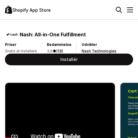
Shopify App Store
Nash: All‑in‑One Fulfillment
Priser
Bedømmelse
Udvikler
Gratis at installere
3,6
(18)
Nash Technologies
Installér