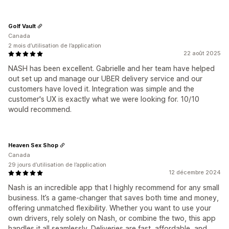
Golf Vault
Canada
2 mois d’utilisation de l’application
22 août 2025
NASH has been excellent. Gabrielle and her team have helped
out set up and manage our UBER delivery service and our
customers have loved it. Integration was simple and the
customer's UX is exactly what we were looking for. 10/10
would recommend.
Heaven Sex Shop
Canada
29 jours d’utilisation de l’application
12 décembre 2024
Nash is an incredible app that I highly recommend for any small
business. It’s a game-changer that saves both time and money,
offering unmatched flexibility. Whether you want to use your
own drivers, rely solely on Nash, or combine the two, this app
handles it all seamlessly. Deliveries are fast, affordable, and