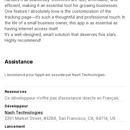
efficient, making it an essential tool for growing businesses.
One feature I absolutely love is the customization of the
tracking page—it’s such a thoughtful and professional touch. In
the life of a small business owner, this app is as essential as
having internet access itself.
It’s a well-designed, smart solution that deserves five stars.
Highly recommend!
Assistance
L’assistance pour l’appli est assurée par Nash Technologies.
Ressources
Ce développeur n’offre pas d’assistance directe en Français.
Développeur
Nash Technologies
2261 Market Street, #4286, San Francisco, CA, 94114, US
Lancement