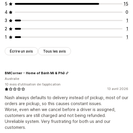
5
15
4
0
3
1
2
1
1
1
Écrire un avis
Tous les avis
BMCorner - Home of Bánh Mì & Phở
Australie
10 mois d’utilisation de l’application
13 avril 2026
Nash always defaults to delivery instead of pickup, most of our
orders are pickup, so this causes constant issues.
Worse, even when we cancel before a driver is assigned,
customers are still charged and not being refunded.
Unreliable system. Very frustrating for both us and our
customers.